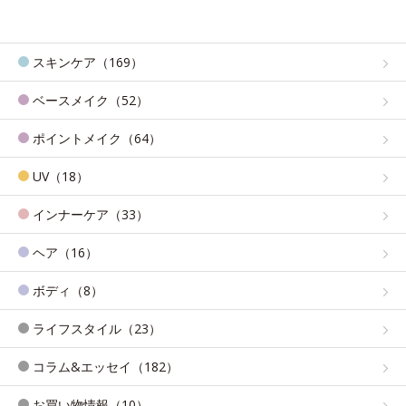
スキンケア（169）
ベースメイク（52）
ポイントメイク（64）
UV（18）
インナーケア（33）
ヘア（16）
ボディ（8）
ライフスタイル（23）
コラム&エッセイ（182）
お買い物情報（10）