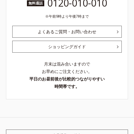
0120-010-010
無料通話
午前9時より午後7時まで
よくあるご質問・お問い合わせ
ショッピングガイド
月末は混み合いますので
お早めにご注文ください。
平日のお昼前後が比較的つながりやすい
時間帯です。