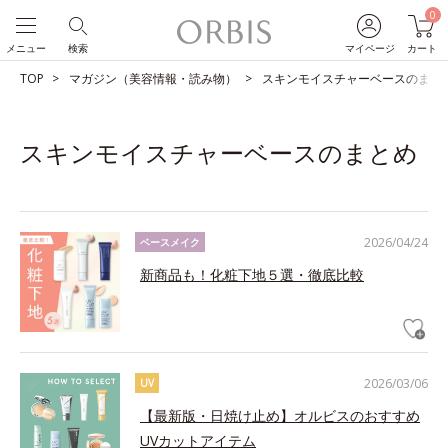
0
メニュー
検索
マイページ
カート
TOP
マガジン（美容情報・読み物）
スキンモイスチャーベースのまと
スキンモイスチャーベースのまとめ
2026/04/24
ベースメイク
新商品も！化粧下地５選・徹底比較
2026/03/06
UV
【最新版・日焼け止め】オルビスのおすすめ
UVカットアイテム