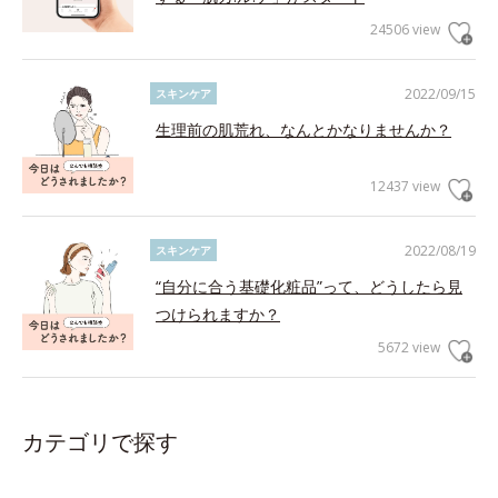
24506 view
2022/09/15
スキンケア
生理前の肌荒れ、なんとかなりませんか？
12437 view
2022/08/19
スキンケア
“自分に合う基礎化粧品”って、どうしたら見
つけられますか？
5672 view
カテゴリで探す