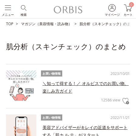
0
メニュー
検索
マイページ
カート
TOP
マガジン（美容情報・読み物）
肌分析（スキンチェック）のまと
肌分析（スキンチェック）のまとめ
2023/10/01
お買い物情報
＼知って得する！／ オルビスでのお買い物、
楽しみ方ガイド
12586 view
2022/11/21
お買い物情報
美容アドバイザーがキレイの近道をサポート
する「肌カ.ル.テ」がスタート