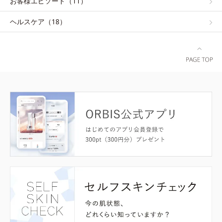
お客様エピソード（11）
ヘルスケア（18）