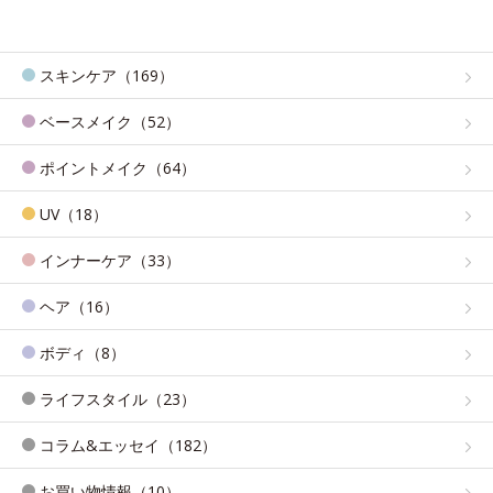
スキンケア（169）
ベースメイク（52）
ポイントメイク（64）
UV（18）
インナーケア（33）
ヘア（16）
ボディ（8）
ライフスタイル（23）
コラム&エッセイ（182）
お買い物情報（10）