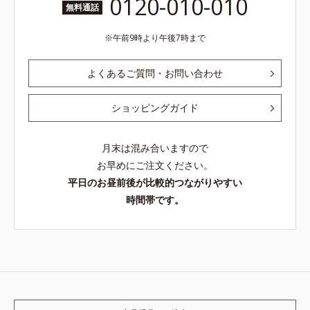
0120-010-010
無料通話
午前9時より午後7時まで
よくあるご質問・お問い合わせ
ショッピングガイド
月末は混み合いますので
お早めにご注文ください。
平日のお昼前後が比較的つながりやすい
時間帯です。