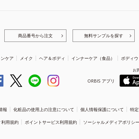
商品番号から注文
無料サンプルを探す
キンケア
メイク
ヘア＆ボディ
インナーケア（食品）
ボディウ
お
ORBIS アプリ
情報
化粧品の使用上の注意について
個人情報保護について
特定
ィ利用規約
ポイントサービス利用規約
ソーシャルメディアポリシ