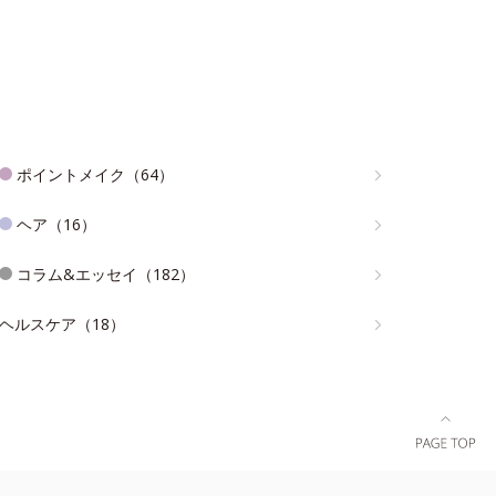
ポイントメイク（64）
ヘア（16）
コラム&エッセイ（182）
ヘルスケア（18）