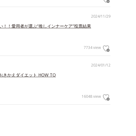
2024/11/29
い！！愛用者が選ぶ“推しインナーケア”投票結果
7734 view
2024/01/12
きかえダイエット HOW TO
16048 view