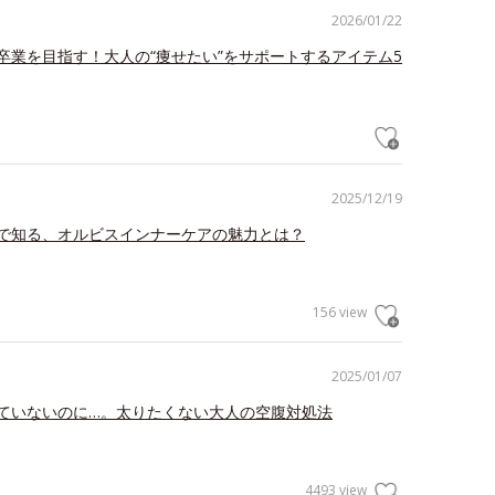
2026/01/22
卒業を目指す！大人の“痩せたい”をサポートするアイテム5
2025/12/19
で知る、オルビスインナーケアの魅力とは？
156 view
2025/01/07
ていないのに…。太りたくない大人の空腹対処法
4493 view