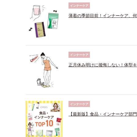
インナーケア
薄着の季節目前！インナーケア、何
インナーケア
正月休み明けに後悔しない！体型キ
インナーケア
【最新版】食品・インナーケア部門売