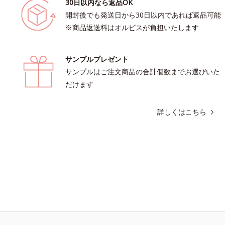
30日以内なら返品OK
開封後でも発送日から30日以内であれば返品可能
※商品返送料はオルビスが負担いたします
サンプルプレゼント
サンプルはご注文商品の合計個数までお選びいた
だけます
詳しくはこちら