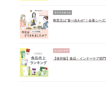
ライフスタイル
救世主は“食べ合わせ”！会食シー
インナーケア
【保存版】食品・インナーケア部門