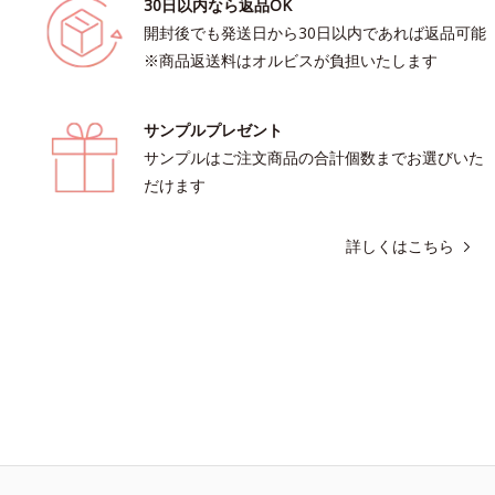
30日以内なら返品OK
開封後でも発送日から30日以内であれば返品可能
※商品返送料はオルビスが負担いたします
サンプルプレゼント
サンプルはご注文商品の合計個数までお選びいた
だけます
詳しくはこちら