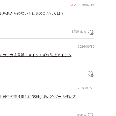
NEW
2026/07/15
肌をあきらめない！社員のこだわりは？
8486 view
2026/06/30
テカテカ注意報！メイクくずれ防止アイテム
2026/05/26
！日中の塗り直しに便利なUVパウダーの使い方
0 view