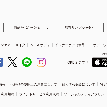
商品番号から注文
無料サンプルを探す
キンケア
メイク
ヘア＆ボディ
インナーケア（食品）
ボディウ
お
ORBIS アプリ
情報
化粧品の使用上の注意について
個人情報保護について
特定
ィ利用規約
ポイントサービス利用規約
ソーシャルメディアポリシ