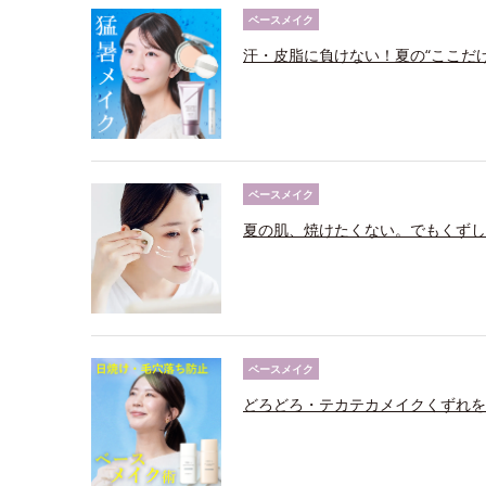
ベースメイク
汗・皮脂に負けない！夏の“ここだ
ベースメイク
夏の肌、焼けたくない。でもくずし
ベースメイク
どろどろ・テカテカメイクくずれを