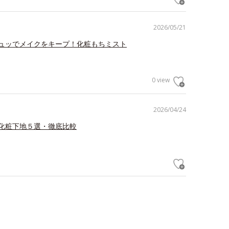
2026/05/21
ュッでメイクをキープ！化粧もちミスト
0 view
2026/04/24
化粧下地５選・徹底比較