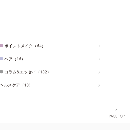
ポイントメイク（64）
ヘア（16）
コラム&エッセイ（182）
ヘルスケア（18）