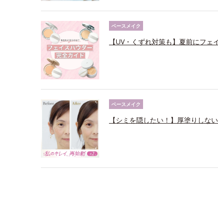
ベースメイク
【UV・くずれ対策も】夏前にフェ
ベースメイク
【シミを隠したい！】厚塗りしない