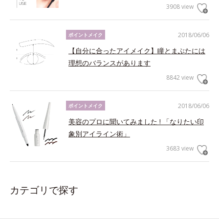
3908 view
2018/06/06
ポイントメイク
【自分に合ったアイメイク】瞳とまぶたには
理想のバランスがあります
8842 view
2018/06/06
ポイントメイク
美容のプロに聞いてみました ! 「なりたい印
象別アイライン術」
3683 view
カテゴリで探す