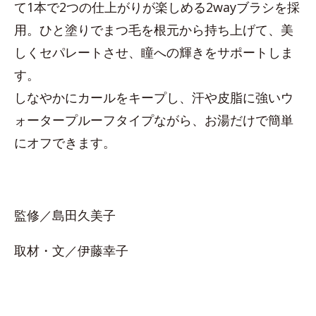
て1本で2つの仕上がりが楽しめる2wayブラシを採
用。ひと塗りでまつ毛を根元から持ち上げて、美
しくセパレートさせ、瞳への輝きをサポートしま
す。
しなやかにカールをキープし、汗や皮脂に強いウ
ォータープルーフタイプながら、お湯だけで簡単
にオフできます。
監修／島田久美子
取材・文／伊藤幸子