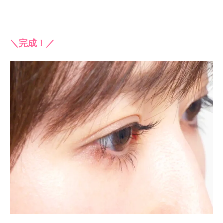
＼完成！／