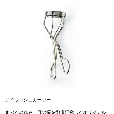
アイラッシュカーラー
まぶたの丸み、目の幅を徹底研究したオリジナル