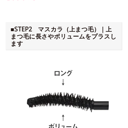
■STEP2 マスカラ（上まつ毛）｜上
まつ毛に長さやボリュームをプラスし
ます