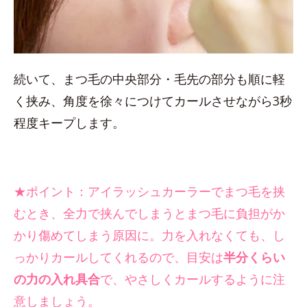
続いて、まつ毛の中央部分・毛先の部分も順に軽
く挟み、角度を徐々につけてカールさせながら3秒
程度キープします。
★ポイント：アイラッシュカーラーでまつ毛を挟
むとき、全力で挟んでしまうとまつ毛に負担がか
かり傷めてしまう原因に。力を入れなくても、し
っかりカールしてくれるので、目安は
半分くらい
の力の入れ具合
で、やさしくカールするように注
意しましょう。