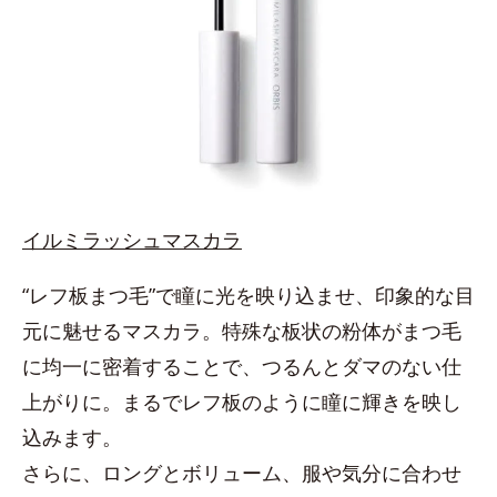
イルミラッシュマスカラ
“レフ板まつ毛”で瞳に光を映り込ませ、印象的な目
元に魅せるマスカラ。特殊な板状の粉体がまつ毛
に均一に密着することで、つるんとダマのない仕
上がりに。まるでレフ板のように瞳に輝きを映し
込みます。
さらに、ロングとボリューム、服や気分に合わせ