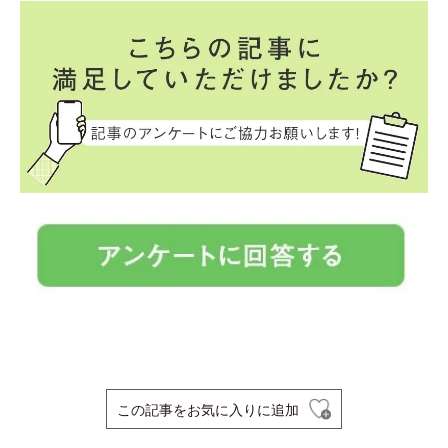
この記事をお気に入りに追加