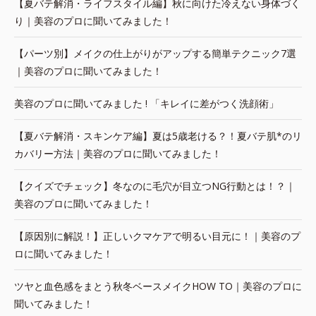
【夏バテ解消・ライフスタイル編】秋に向けた冷えない身体づく
り｜美容のプロに聞いてみました！
【パーツ別】メイクの仕上がりがアップする簡単テクニック7選
｜美容のプロに聞いてみました！
美容のプロに聞いてみました ! 「キレイに差がつく洗顔術」
【夏バテ解消・スキンケア編】夏は5歳老ける？！夏バテ肌*のリ
カバリー方法｜美容のプロに聞いてみました！
【クイズでチェック】冬なのに毛穴が目立つNG行動とは！？｜
美容のプロに聞いてみました！
【原因別に解説！】正しいクマケアで明るい目元に！｜美容のプ
ロに聞いてみました！
ツヤと血色感をまとう秋冬ベースメイクHOW TO｜美容のプロに
聞いてみました！