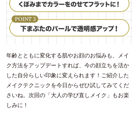
年齢とともに変化する肌やお顔のお悩みも、メイ
ク方法をアップデートすれば、今の顔立ちを活か
した自分らしい印象に変えられます！ご紹介した
メイクテクニックを今日からぜひ試してみてくだ
さいね。次回の「大人の学び直しメイク」もお楽
しみに！