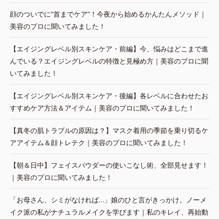
顔のついでに“首までケア”！今夜から始めるかんたんメソッド｜
美容のプロに聞いてみました！
【エイジングレベル別スキンケア・前編】今、悩みはどこまで進
んでいる？エイジングレベルの特徴と見極め方｜美容のプロに聞
いてみました！
【エイジングレベル別スキンケア・後編】各レベルに合わせたお
すすめケア方法＆アイテム｜美容のプロに聞いてみました！
【真冬の肌トラブルの原因は？】マスク着用の季節を乗り切るケ
アアイテム＆顔トレテク｜美容のプロに聞いてみました！
【朝＆日中】フェイスパウダーの使いこなし術、全部見せます！
｜美容のプロに聞いてみました！
「お母さん、シミがなければ…」娘のひと言がきっかけ。ノーメ
イク派の私がナチュラルメイクを学びます｜私のキレイ、再始動