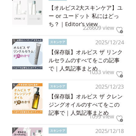
【オルビス2大スキンケア】ユ
ー or ユードット 私にはどっ
ち？｜Editor’s view
226609 view
2025/12/24
スキンケア
【保存版】オルビス ザ リンク
ルセラムのすべてをこの記事
で｜人気記事まとめ
1033 view
2025/12/23
スキンケア
【保存版】オルビス ザ クレン
ジングオイルのすべてをこの
記事で｜人気記事まとめ
1099 view
2025/12/18
スキンケア