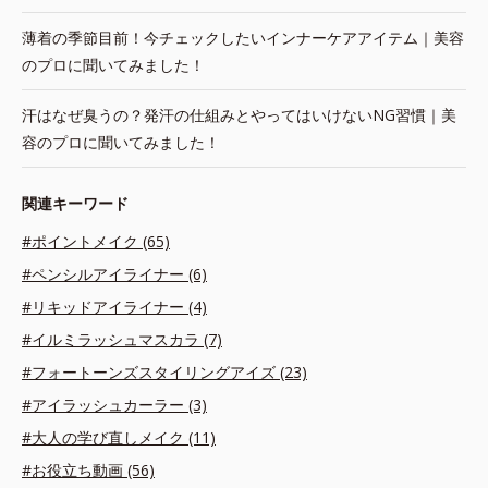
薄着の季節目前！今チェックしたいインナーケアアイテム｜美容
のプロに聞いてみました！
汗はなぜ臭うの？発汗の仕組みとやってはいけないNG習慣｜美
容のプロに聞いてみました！
関連キーワード
#ポイントメイク (65)
#ペンシルアイライナー (6)
#リキッドアイライナー (4)
#イルミラッシュマスカラ (7)
#フォートーンズスタイリングアイズ (23)
#アイラッシュカーラー (3)
#大人の学び直しメイク (11)
#お役立ち動画 (56)