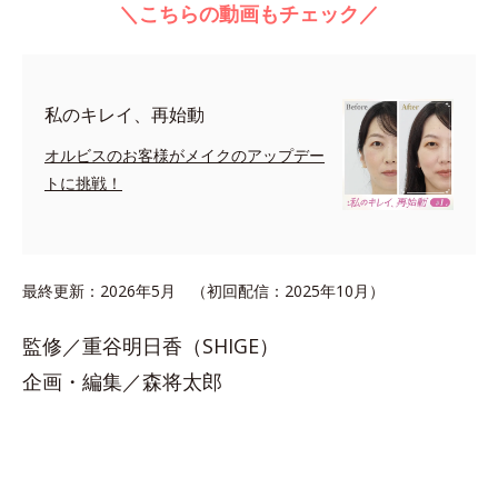
＼こちらの動画もチェック／
私のキレイ、再始動
オルビスのお客様がメイクのアップデー
トに挑戦！
最終更新：2026年5月 （初回配信：2025年10月）
監修／重谷明日香（SHIGE）
企画・編集／森将太郎