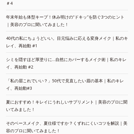
＃4
年末年始も体型キープ！休み明けの“ドキッ”を防ぐ3つのヒント
｜美容のプロに聞いてみました！
40代の私にちょうどいい。目元悩みに応える変身メイク｜私のキ
レイ、再始動 #1
シミを隠すほど厚塗りに…自然にカバーするメイク術｜私のキレ
イ、再始動 #2
「私の眉これでいい？」50代で見直したい眉の基本｜私のキレ
イ、再始動#3
夏におすすめ！キレイにうれしいサプリメント｜美容のプロに聞
いてみました！
そのベースメイク、夏仕様ですか？くずれにくいコツを解説｜美
容のプロに聞いてみました！