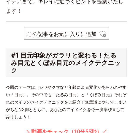
イデアまで、キレイに近づくヒントを提案いたし
ます！
この記事をお気に入りに追加
#1 目元印象がガラリと変わる！たる
み目元とくぼみ目元のメイクテクニッ
ク
今回のテーマは、シワやクマなど年齢による変化があらわれやす
い「目元」。その中でも「たるみ目元」と「くぼみ目元」それぞ
れのタイプのメイクテクニックをご紹介！無意識にやってしまい
がちなNG例とともに、あなたのアイメイクを今一度学び直して
みましょう！
＼動画をチェック（10分55秒）／