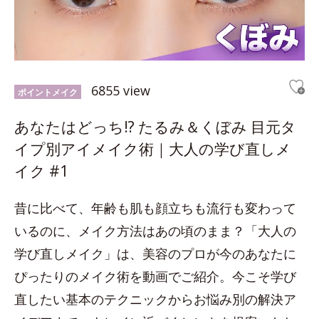
6855 view
ポイントメイク
あなたはどっち!? たるみ＆くぼみ 目元タ
イプ別アイメイク術｜大人の学び直しメ
イク #1
昔に比べて、年齢も肌も顔立ちも流行も変わって
いるのに、メイク方法はあの頃のまま？「大人の
学び直しメイク」は、美容のプロが今のあなたに
ぴったりのメイク術を動画でご紹介。今こそ学び
直したい基本のテクニックからお悩み別の解決ア