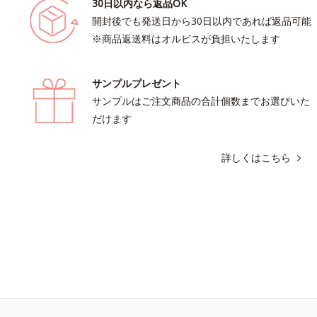
30日以内なら返品OK
開封後でも発送日から30日以内であれば返品可能
※商品返送料はオルビスが負担いたします
サンプルプレゼント
サンプルはご注文商品の合計個数までお選びいた
だけます
詳しくはこちら