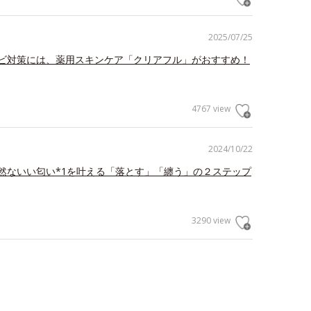
2025/07/25
ビ対策には、薬用スキンケア「クリアフル」がおすすめ！
4767 view
2024/10/22
然ないい匂い*1を叶える「落とす」「纏う」の２ステップ
3290 view