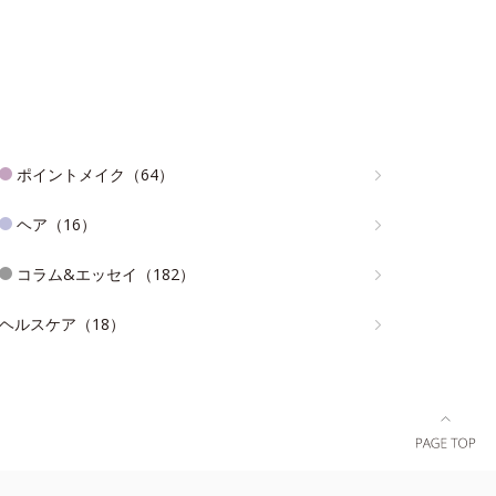
ポイントメイク（64）
ヘア（16）
コラム&エッセイ（182）
ヘルスケア（18）