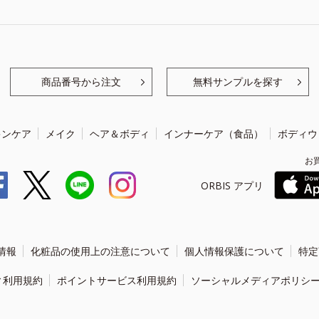
商品番号から注文
無料サンプルを探す
キンケア
メイク
ヘア＆ボディ
インナーケア（食品）
ボディウ
お
ORBIS アプリ
情報
化粧品の使用上の注意について
個人情報保護について
特定
ィ利用規約
ポイントサービス利用規約
ソーシャルメディアポリシ