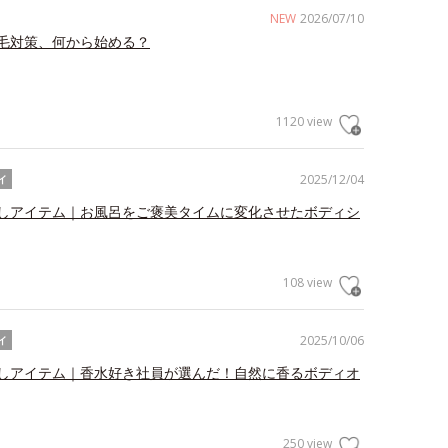
NEW
2026/07/10
毛対策、何から始める？
1120 view
2025/12/04
イ
しアイテム｜お風呂をご褒美タイムに変化させたボディシ
108 view
2025/10/06
イ
しアイテム｜香水好き社員が選んだ！自然に香るボディオ
250 view