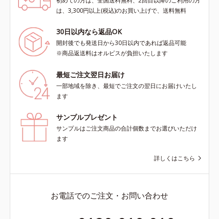
初めての方は、全国送料無料、2回目以降のご利用の方
は、3,300円以上(税込)のお買い上げで、送料無料
30日以内なら返品OK
開封後でも発送日から30日以内であれば返品可能
※商品返送料はオルビスが負担いたします
最短ご注文翌日お届け
一部地域を除き、最短でご注文の翌日にお届けいたし
ます
サンプルプレゼント
サンプルはご注文商品の合計個数までお選びいただけ
ます
詳しくはこちら
お電話でのご注文・お問い合わせ