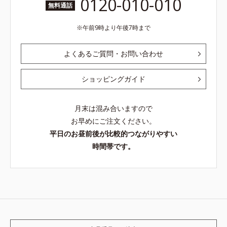
0120-010-010
無料通話
午前9時より午後7時まで
よくあるご質問・お問い合わせ
ショッピングガイド
月末は混み合いますので
お早めにご注文ください。
平日のお昼前後が比較的つながりやすい
時間帯です。