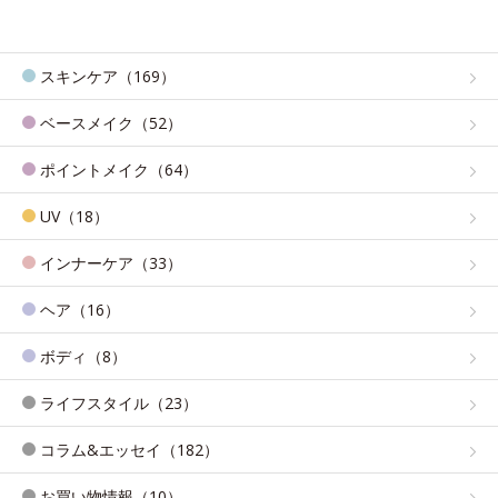
スキンケア（169）
ベースメイク（52）
ポイントメイク（64）
UV（18）
インナーケア（33）
ヘア（16）
ボディ（8）
ライフスタイル（23）
コラム&エッセイ（182）
お買い物情報（10）