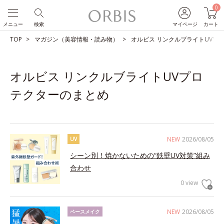
0
メニュー
検索
マイページ
カート
TOP
マガジン（美容情報・読み物）
オルビス リンクルブライトUVプ
オルビス リンクルブライトUVプロ
テクターのまとめ
NEW
2026/08/05
UV
シーン別！焼かないための“鉄壁UV対策”組み
合わせ
0 view
NEW
2026/08/05
ベースメイク