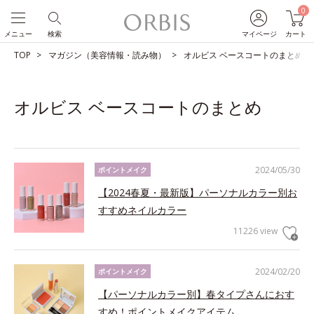
0
メニュー
検索
マイページ
カート
TOP
マガジン（美容情報・読み物）
オルビス ベースコートのまとめ
オルビス ベースコートのまとめ
2024/05/30
ポイントメイク
【2024春夏・最新版】パーソナルカラー別お
すすめネイルカラー
11226 view
2024/02/20
ポイントメイク
【パーソナルカラー別】春タイプさんにおす
すめ！ポイントメイクアイテム