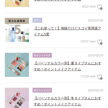
8032 view
2023/07/26
ボディ
【これ使って！】地味だけどスゴイ実用派ア
イテム5選
10767 view
2023/02/20
ポイントメイク
【パーソナルカラー別】夏タイプさんにおす
すめ！ポイントメイクアイテム
11528 view
2023/02/20
ポイントメイク
【パーソナルカラー別】冬タイプさんにおす
すめ！ポイントメイクアイテム