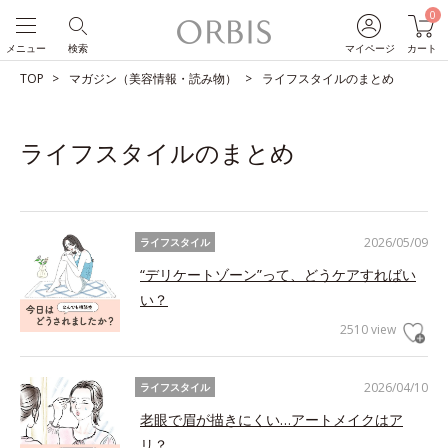
0
メニュー
検索
マイページ
カート
TOP
マガジン（美容情報・読み物）
ライフスタイルのまとめ
ライフスタイルのまとめ
2026/05/09
ライフスタイル
“デリケートゾーン”って、どうケアすればい
い？
2510 view
2026/04/10
ライフスタイル
老眼で眉が描きにくい…アートメイクはア
リ？