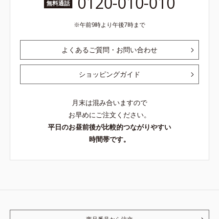
0120-010-010
無料通話
午前9時より午後7時まで
よくあるご質問・お問い合わせ
ショッピングガイド
月末は混み合いますので
お早めにご注文ください。
平日のお昼前後が比較的つながりやすい
時間帯です。