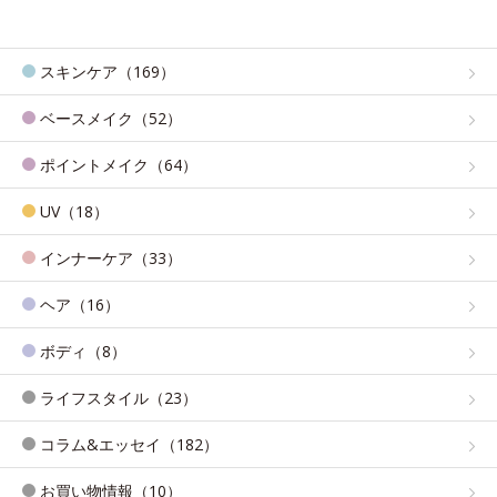
スキンケア（169）
ベースメイク（52）
ポイントメイク（64）
UV（18）
インナーケア（33）
ヘア（16）
ボディ（8）
ライフスタイル（23）
コラム&エッセイ（182）
お買い物情報（10）