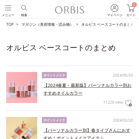
0
メニュー
検索
マイページ
カート
TOP
マガジン（美容情報・読み物）
オルビス ベースコートのまとめ
オルビス ベースコートのまとめ
2024/05/30
ポイントメイク
【2024春夏・最新版】パーソナルカラー別お
すすめネイルカラー
11226 view
2024/02/20
ポイントメイク
【パーソナルカラー別】春タイプさんにおす
すめ！ポイントメイクアイテム