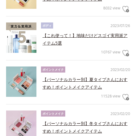
8032 view
2023/07/26
ボディ
【これ使って！】地味だけどスゴイ実用派ア
イテム5選
10767 view
2023/02/20
ポイントメイク
【パーソナルカラー別】夏タイプさんにおす
すめ！ポイントメイクアイテム
11528 view
2023/02/20
ポイントメイク
【パーソナルカラー別】冬タイプさんにおす
すめ！ポイントメイクアイテム