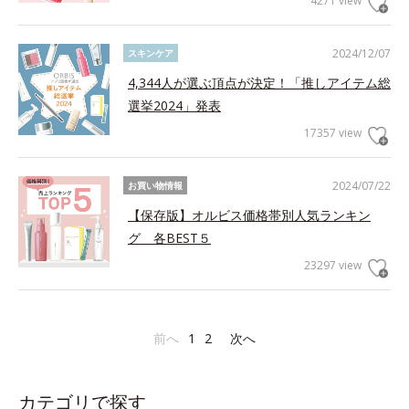
4271 view
2024/12/07
スキンケア
4,344人が選ぶ頂点が決定！「推しアイテム総
選挙2024」発表
17357 view
2024/07/22
お買い物情報
【保存版】オルビス価格帯別人気ランキン
グ 各BEST５
23297 view
前へ
1
2
次へ
カテゴリで探す