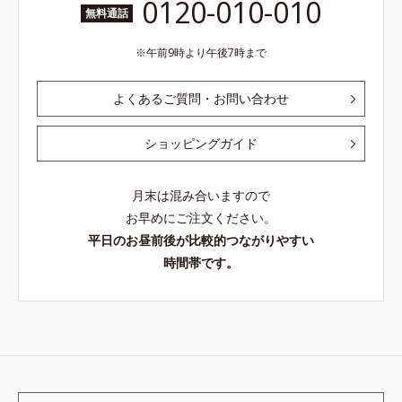
0120-010-010
無料通話
午前9時より午後7時まで
よくあるご質問・お問い合わせ
ショッピングガイド
月末は混み合いますので
お早めにご注文ください。
平日のお昼前後が比較的つながりやすい
時間帯です。