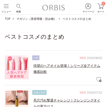
0
メニュー
検索
マイページ
カート
TOP
マガジン（美容情報・読み物）
ベストコスメのまとめ
ベストコスメのまとめ
NEW
2026/08/03
ヘア
待望のヘアオイル登場！シリーズ全アイテム
徹底比較
NEW
2026/07/22
スキンケア
毛穴汚れ撃退チャレンジ！クレンジングオイ
ルの実力は？