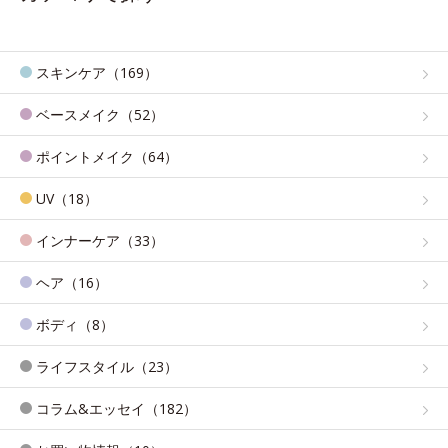
スキンケア（169）
ベースメイク（52）
ポイントメイク（64）
UV（18）
インナーケア（33）
ヘア（16）
ボディ（8）
ライフスタイル（23）
コラム&エッセイ（182）