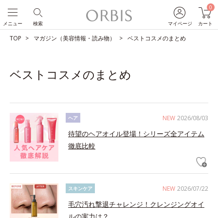
0
メニュー
検索
マイページ
カート
TOP
マガジン（美容情報・読み物）
ベストコスメのまとめ
ベストコスメのまとめ
NEW
2026/08/03
ヘア
待望のヘアオイル登場！シリーズ全アイテム
徹底比較
NEW
2026/07/22
スキンケア
毛穴汚れ撃退チャレンジ！クレンジングオイ
ルの実力は？