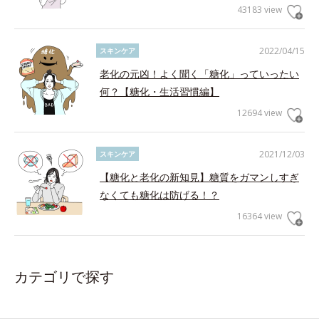
43183 view
2022/04/15
スキンケア
老化の元凶！よく聞く「糖化」っていったい
何？【糖化・生活習慣編】
12694 view
2021/12/03
スキンケア
【糖化と老化の新知見】糖質をガマンしすぎ
なくても糖化は防げる！？
16364 view
カテゴリで探す