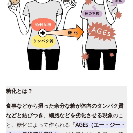
糖化とは？
食事などから摂った余分な糖が体内のタンパク質
などと結びつき、細胞などを劣化させる現象
のこ
と。糖化によって作られる「
AGEs（エー・ジー・