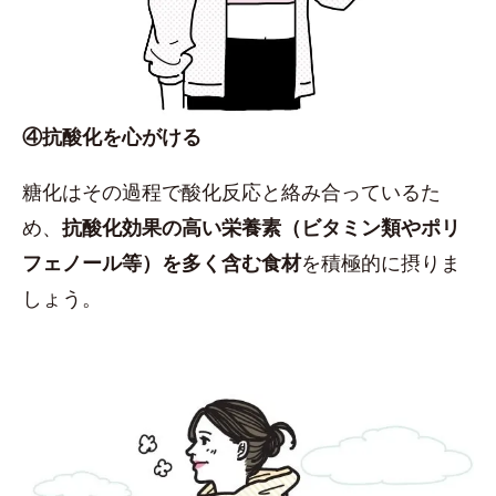
④抗酸化を心がける
糖化はその過程で酸化反応と絡み合っているた
め、
抗酸化効果の高い栄養素（ビタミン類やポリ
フェノール等）を多く含む食材
を積極的に摂りま
しょう。