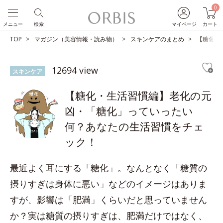
0
メニュー
検索
マイページ
カート
TOP
マガジン（美容情報・読み物）
スキンケアのまとめ
【糖化・
12694 view
スキンケア
【糖化・生活習慣編】老化の元
凶・「糖化」っていったい
何？あなたの生活習慣をチェ
ック！
最近よく耳にする「糖化」。なんとなく「糖質の
摂りすぎは身体に悪い」などのイメージはありま
すが、影響は「肥満」くらいだと思っていません
か？実は糖質の摂りすぎは、肥満だけではなく、