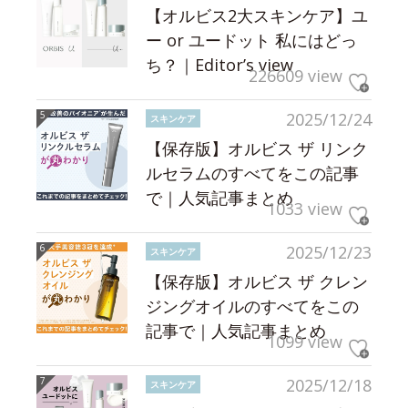
【オルビス2大スキンケア】ユ
ー or ユードット 私にはどっ
ち？｜Editor’s view
226609 view
2025/12/24
スキンケア
【保存版】オルビス ザ リンク
ルセラムのすべてをこの記事
で｜人気記事まとめ
1033 view
2025/12/23
スキンケア
【保存版】オルビス ザ クレン
ジングオイルのすべてをこの
記事で｜人気記事まとめ
1099 view
2025/12/18
スキンケア