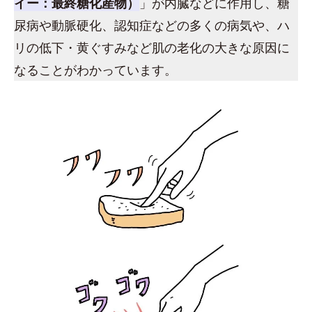
イー：最終糖化産物）
」が内臓などに作用し、糖
尿病や動脈硬化、認知症などの多くの病気や、ハ
リの低下・黄ぐすみなど肌の老化の大きな原因に
なることがわかっています。