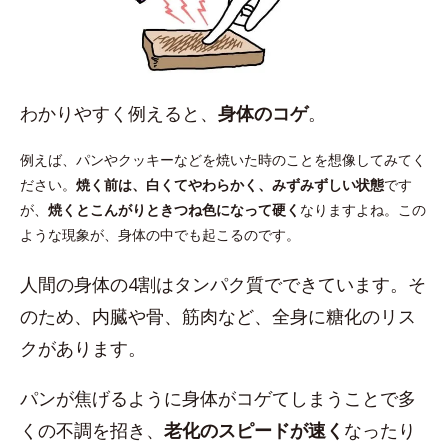
わかりやすく例えると、
身体のコゲ
。
例えば、パンやクッキーなどを焼いた時のことを想像してみてく
ださい。
焼く前は、白くてやわらかく、みずみずしい状態
です
が、
焼くとこんがりときつね色になって硬く
なりますよね。この
ような現象が、身体の中でも起こるのです。
人間の身体の4割はタンパク質でできています。そ
のため、内臓や骨、筋肉など、全身に糖化のリス
クがあります。
パンが焦げるように身体がコゲてしまうことで多
くの不調を招き、
老化のスピードが速く
なったり