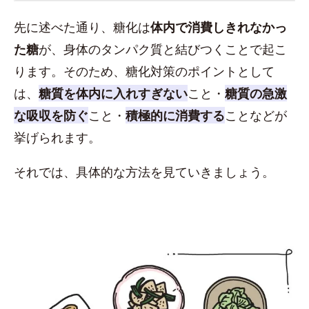
先に述べた通り、糖化は
体内で消費しきれなかっ
た糖
が、身体のタンパク質と結びつくことで起こ
ります。そのため、糖化対策のポイントとして
は、
糖質を体内に入れすぎない
こと・
糖質の急激
な吸収を防ぐ
こと・
積極的に消費する
ことなどが
挙げられます。
それでは、具体的な方法を見ていきましょう。