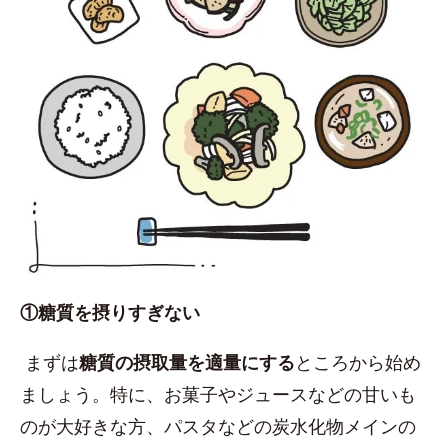
①糖質を摂りすぎない
まずは
糖質の摂取量を適量にする
ところから始め
ましょう。特に、お菓子やジュースなどの甘いも
のが大好きな方、パスタなどの炭水化物メインの