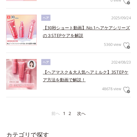
0 view
2025/09/24
ヘア
【30秒ショート動画】No.1ヘアケアシリーズ
の３STEPケアを解説
5360 view
2024/08/23
ヘア
【ヘアマスク＆大人気ヘアミルク】3STEPケ
ア方法を動画で解説！
48678 view
前へ
1
2
次へ
カテゴリで探す