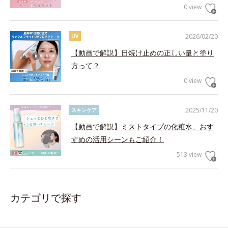
0 view
2026/02/20
UV
【動画で解説】日焼け止めの正しい量と塗り
方って？
0 view
2025/11/20
スキンケア
【動画で解説】ミストタイプの化粧水、おす
すめの活用シーンもご紹介！
513 view
カテゴリで探す