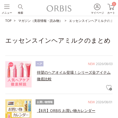
0
メニュー
検索
マイページ
カート
TOP
マガジン（美容情報・読み物）
エッセンスインヘアミルクのまと
エッセンスインヘアミルクのまとめ
NEW
2026/08/03
ヘア
待望のヘアオイル登場！シリーズ全アイテム
徹底比較
NEW
2026/08/01
お買い物情報
【8月】ORBIS お買い物カレンダー