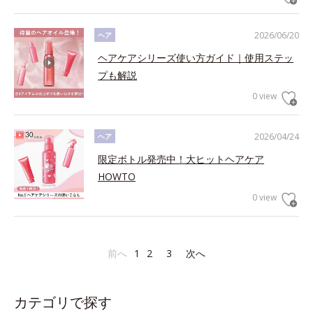
2026/06/20
ヘア
ヘアケアシリーズ使い方ガイド｜使用ステッ
プも解説
0 view
2026/04/24
ヘア
限定ボトル発売中！大ヒットヘアケア
HOWTO
0 view
前へ
1
2
3
次へ
カテゴリで探す