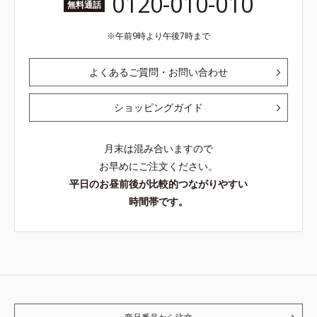
0120-010-010
無料通話
午前9時より午後7時まで
よくあるご質問・お問い合わせ
ショッピングガイド
月末は混み合いますので
お早めにご注文ください。
平日のお昼前後が比較的つながりやすい
時間帯です。