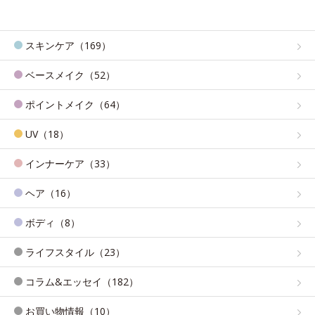
スキンケア（169）
ベースメイク（52）
ポイントメイク（64）
UV（18）
インナーケア（33）
ヘア（16）
ボディ（8）
ライフスタイル（23）
コラム&エッセイ（182）
お買い物情報（10）