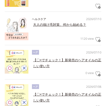
ヘルスケア
2026/07/10
大人の抜け毛対策、何から始める？
1120 view
2026/07/10
ヘア
【〇×でチェック！】新発売のヘアオイルの正
しい使い方
0 view
2026/07/08
ヘア
【〇×でチェック！】新発売のヘアオイルの正
しい使い方