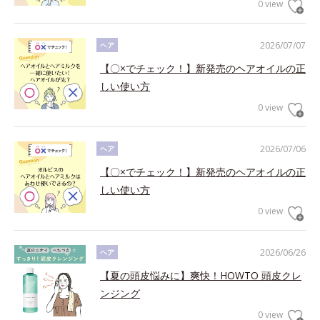
0 view
2026/07/07
ヘア
【〇×でチェック！】新発売のヘアオイルの正
しい使い方
0 view
2026/07/06
ヘア
【〇×でチェック！】新発売のヘアオイルの正
しい使い方
0 view
2026/06/26
ヘア
【夏の頭皮悩みに】爽快！HOWTO 頭皮クレ
ンジング
0 view