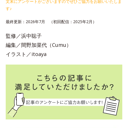
文末にアンケートがございますのでぜひご協力をお願いいたしま
す♪
最終更新：2026年7月 （初回配信：2025年2月）
監修／浜中聡子
編集／間野加菜代（Cumu）
イラスト／itoaya