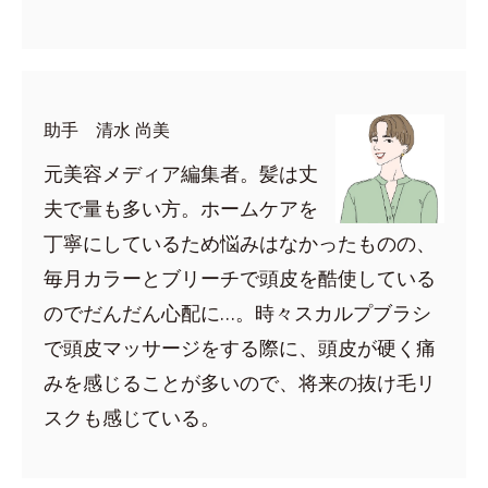
助手 清水 尚美
元美容メディア編集者。髪は丈
夫で量も多い方。ホームケアを
丁寧にしているため悩みはなかったものの、
毎月カラーとブリーチで頭皮を酷使している
のでだんだん心配に…。時々スカルプブラシ
で頭皮マッサージをする際に、頭皮が硬く痛
みを感じることが多いので、将来の抜け毛リ
スクも感じている。