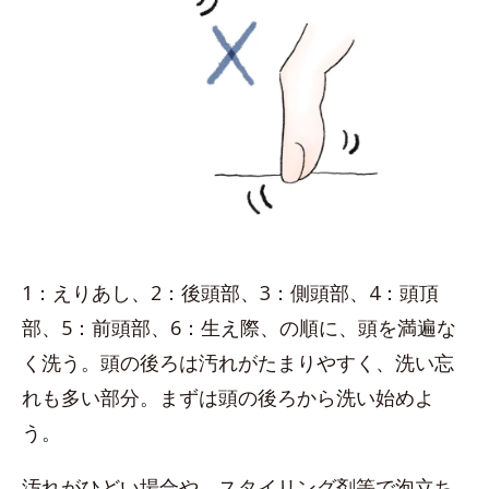
1：えりあし、2：後頭部、3：側頭部、4：頭頂
部、5：前頭部、6：生え際、の順に、頭を満遍な
く洗う。頭の後ろは汚れがたまりやすく、洗い忘
れも多い部分。まずは頭の後ろから洗い始めよ
う。
汚れがひどい場合や、スタイリング剤等で泡立ち