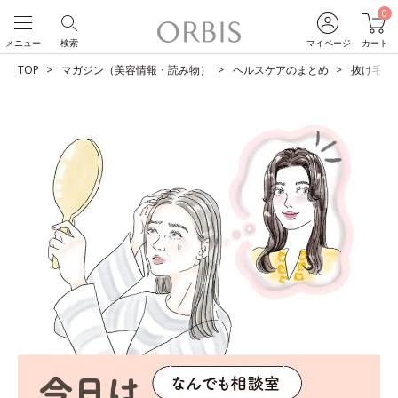
0
メニュー
検索
マイページ
カート
TOP
マガジン（美容情報・読み物）
ヘルスケアのまとめ
抜け毛、