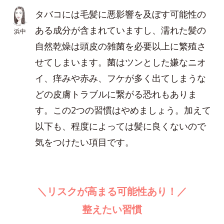
タバコには毛髪に悪影響を及ぼす可能性の
ある成分が含まれていますし、濡れた髪の
浜中
自然乾燥は頭皮の雑菌を必要以上に繁殖さ
せてしまいます。菌はツンとした嫌なニオ
イ、痒みや赤み、フケが多く出てしまうな
どの皮膚トラブルに繋がる恐れもありま
す。この2つの習慣はやめましょう。加えて
以下も、程度によっては髪に良くないので
気をつけたい項目です。
＼リスクが高まる可能性あり！／
整えたい習慣