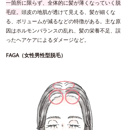
一箇所に限らず、全体的に髪が薄くなっていく脱
毛症。
頭皮の地肌が透けて見える、髪が細くな
る、ボリュームが減るなどの特徴がある。主な原
因はホルモンバランスの乱れ、髪の栄養不足、誤
ったヘアケアによるダメージなど。
FAGA（女性男性型脱毛）