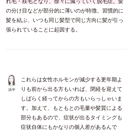
れ毛・枝毛となり、徐々に減っていく脱毛症。
髪
の分け目などが部分的に薄いのが特徴。習慣的に
髪を結ぶ、いつも同じ髪型で同じ方向に髪が引っ
張られていることに起因する。
これらは女性ホルモンが減少する更年期よ
りも前から出る方もいれば、閉経を迎えて
浜中
しばらく経ってからの方もいらっしゃいま
す。加えて、もともとの毛量や髪質による
部分もあるので、症状が出るタイミングも
症状自体にもかなりの個人差があるんで