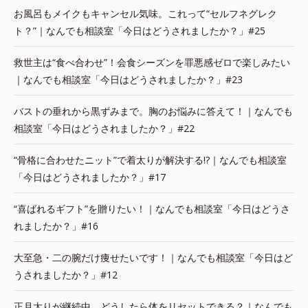
お風呂もメイクもキャンセル気味。これって“セルフネグレク
ト？”｜なんでも相談室「今日はどうされましたか？」#25
救世主は“食べ合わせ”！会食シーズンを罪悪感ゼロで楽しみたい
｜なんでも相談室「今日はどうされましたか？」#23
バストの垂れから黒ずみまで。胸のお悩みに答えて！｜なんでも
相談室「今日はどうされましたか？」#22
“骨格に合わせたニット”で着太りが解決する!?｜なんでも相談室
「今日はどうされましたか？」#17
“喜ばれるギフト”を贈りたい！｜なんでも相談室「今日はどうさ
れましたか？」#16
大至急・二の腕だけ痩せたいです！｜なんでも相談室「今日はど
うされましたか？」#12
正月太りが継続中。どうしたら体をリセットできる？｜なんでも