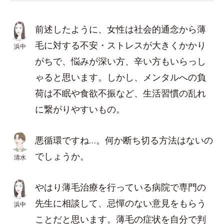
前述したように、女性は社会的通念から薄
毛に対する不安・ストレスが大きくかかり
浜中
がちで、悩みが深い方、辛い方もいらっし
ゃると思います。しかし、メンタルへの負
荷は不眠や食欲不振など、生活習慣の乱れ
に繋がりやすいもの。
悪循環ですね…。何か断ち切る方法はないの
でしょうか。
清水
やはり薄毛治療を行っている病院で専門の
先生に相談して、忌憚のない意見をもらう
浜中
ことだと思います。薄毛の症状を自分で判