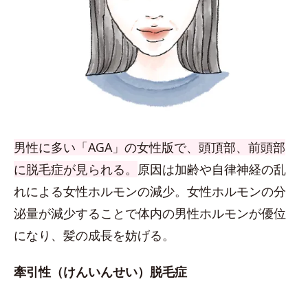
男性に多い「AGA」の女性版で、頭頂部、前頭部
に脱毛症が見られる。
原因は加齢や自律神経の乱
れによる女性ホルモンの減少。女性ホルモンの分
泌量が減少することで体内の男性ホルモンが優位
になり、髪の成長を妨げる。
牽引性（けんいんせい）脱毛症