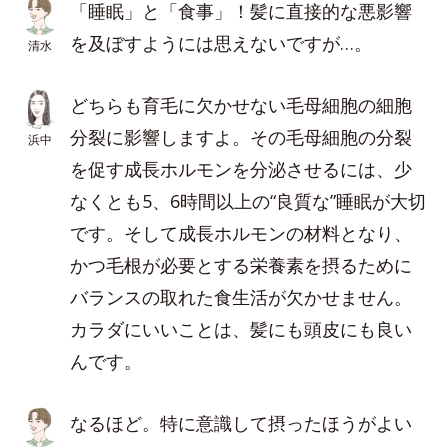
「睡眠」と「食事」！髪に直接的な悪影響
を及ぼすようには思えないですが…。
清水
どちらも育毛に欠かせない毛母細胞の細胞
分裂に影響しますよ。その毛母細胞の分裂
浜中
を促す成長ホルモンを分泌させるには、少
なくとも5、6時間以上の“良質な”睡眠が大切
です。そして成長ホルモンの材料となり、
かつ毛根が必要とする栄養素を摂るために
バランスの取れた食生活が欠かせません。
カラダにいいことは、髪にも頭皮にも良い
んです。
なるほど。特に意識して摂ったほうがよい