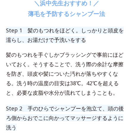
＼浜中先生おすすめ！／
薄毛を予防するシャンプー法
Step 1 髪のもつれをほどく。しっかりと頭皮を
濡らし、お湯だけで予洗いをする
髪のもつれを手ぐしかブラッシングで事前にほど
いておく。そうすることで、洗う際の余計な摩擦
を防ぎ、頭皮や髪についた汚れが落ちやすくな
る。洗う時の温度の目安は38℃。42℃を超える
と、必要な皮脂や水分が流れてしまうことも。
Step 2 手のひらでシャンプーを泡立て、頭の後
ろ側からおでこに向かってマッサージするように
洗う