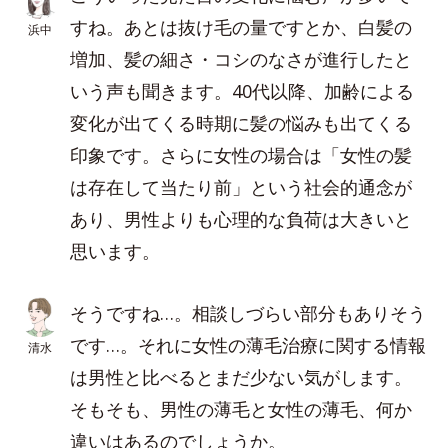
すね。あとは抜け毛の量ですとか、白髪の
浜中
増加、髪の細さ・コシのなさが進行したと
いう声も聞きます。40代以降、加齢による
変化が出てくる時期に髪の悩みも出てくる
印象です。さらに女性の場合は「女性の髪
は存在して当たり前」という社会的通念が
あり、男性よりも心理的な負荷は大きいと
思います。
そうですね…。相談しづらい部分もありそう
です…。それに女性の薄毛治療に関する情報
清水
は男性と比べるとまだ少ない気がします。
そもそも、男性の薄毛と女性の薄毛、何か
違いはあるのでしょうか。