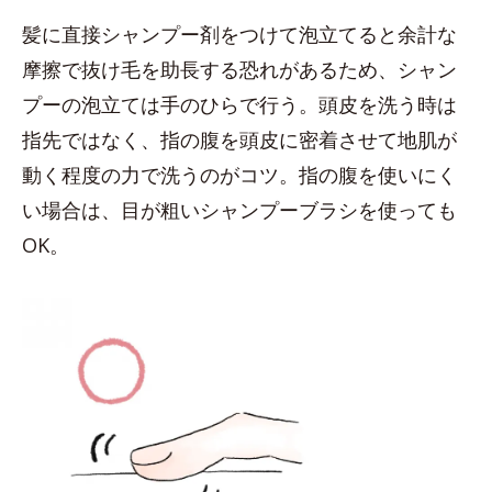
髪に直接シャンプー剤をつけて泡立てると余計な
摩擦で抜け毛を助長する恐れがあるため、シャン
プーの泡立ては手のひらで行う。頭皮を洗う時は
指先ではなく、指の腹を頭皮に密着させて地肌が
動く程度の力で洗うのがコツ。指の腹を使いにく
い場合は、目が粗いシャンプーブラシを使っても
OK。