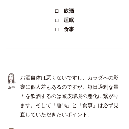
□ 飲酒
□ 睡眠
□ 食事
お酒自体は悪くないですし、カラダへの影
響に個人差もあるのですが、毎日過剰な量
浜中
＊を飲酒するのは頭皮環境の悪化に繋がり
ます。そして「睡眠」と「食事」は必ず見
直していただきたいポイント。