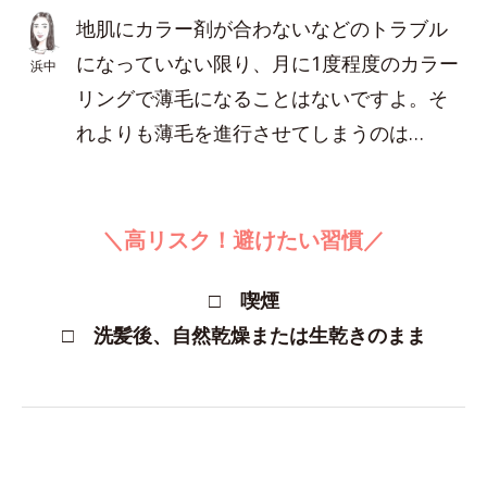
地肌にカラー剤が合わないなどのトラブル
になっていない限り、月に1度程度のカラー
浜中
リングで薄毛になることはないですよ。そ
れよりも薄毛を進行させてしまうのは…
＼高リスク！避けたい習慣／
□ 喫煙
□ 洗髪後、自然乾燥または生乾きのまま