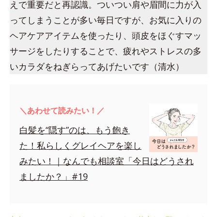
えで重要だと再認識。ついつい肩や眉間に力が入
ってしまうことが多い毎日ですが、お気に入りの
ヘアケアアイテムを使ったり、頭皮をほぐすマッ
サージをしたりすることで、疲れやストレスの多
いカラダをねぎらってあげたいです（清水）
＼あわせて読みたい！／
白髪を“隠す”のは、もう飽き
た！私らしくグレイヘアを楽し
みたい！｜なんでも相談室「今日はどうされ
ましたか？」#19