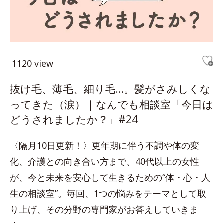
1120 view
抜け毛、薄毛、細り毛…。髪がさみしくな
ってきた（涙）｜なんでも相談室「今日は
どうされましたか？」#24
〈隔月10日更新！〉更年期に伴う不調や体の変
化、介護との向き合い方まで、40代以上の女性
が、今と未来を安心して生きるための“体・心・人
生の相談室”。毎回、1つの悩みをテーマとして取
り上げ、その分野の専門家がお答えしていきま