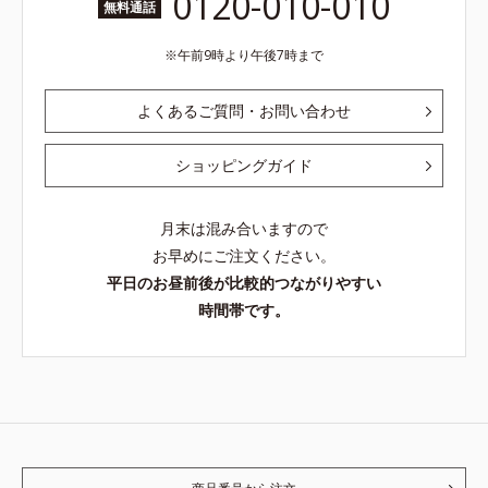
0120-010-010
無料通話
午前9時より午後7時まで
よくあるご質問・お問い合わせ
ショッピングガイド
月末は混み合いますので
お早めにご注文ください。
平日のお昼前後が比較的つながりやすい
時間帯です。