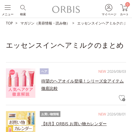
0
メニュー
検索
マイページ
カート
TOP
マガジン（美容情報・読み物）
エッセンスインヘアミルクのまと
エッセンスインヘアミルクのまとめ
NEW
2026/08/03
ヘア
待望のヘアオイル登場！シリーズ全アイテム
徹底比較
NEW
2026/08/01
お買い物情報
【8月】ORBIS お買い物カレンダー