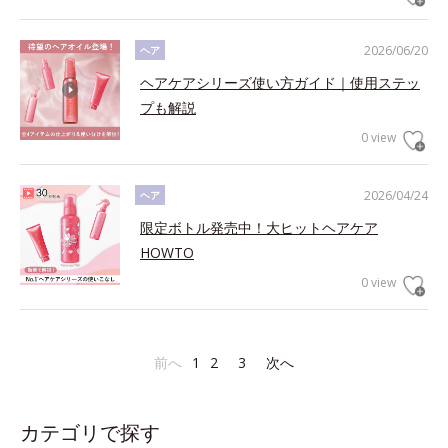
2026/06/20
ヘア
ヘアケアシリーズ使い方ガイド｜使用ステッ
プも解説
0 view
2026/04/24
ヘア
限定ボトル発売中！大ヒットヘアケア
HOWTO
0 view
前へ
1
2
3
次へ
カテゴリで探す