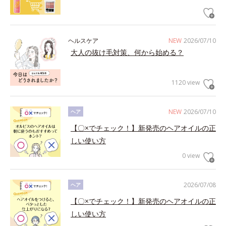
ヘルスケア
NEW
2026/07/10
大人の抜け毛対策、何から始める？
1120 view
NEW
2026/07/10
ヘア
【〇×でチェック！】新発売のヘアオイルの正
しい使い方
0 view
2026/07/08
ヘア
【〇×でチェック！】新発売のヘアオイルの正
しい使い方