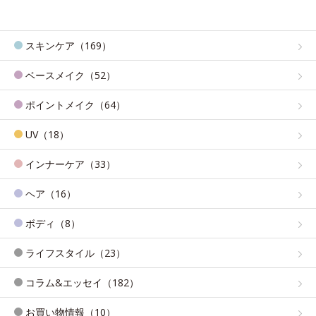
スキンケア（169）
ベースメイク（52）
ポイントメイク（64）
UV（18）
インナーケア（33）
ヘア（16）
ボディ（8）
ライフスタイル（23）
コラム&エッセイ（182）
お買い物情報（10）