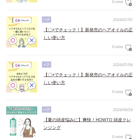
0 view
2026/07/07
ヘア
【〇×でチェック！】新発売のヘアオイルの正
しい使い方
0 view
2026/07/06
ヘア
【〇×でチェック！】新発売のヘアオイルの正
しい使い方
0 view
2026/06/26
ヘア
【夏の頭皮悩みに】爽快！HOWTO 頭皮クレ
ンジング
0 view