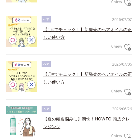
0 view
2026/07/07
ヘア
【〇×でチェック！】新発売のヘアオイルの正
しい使い方
0 view
2026/07/06
ヘア
【〇×でチェック！】新発売のヘアオイルの正
しい使い方
0 view
2026/06/26
ヘア
【夏の頭皮悩みに】爽快！HOWTO 頭皮クレ
ンジング
0 view