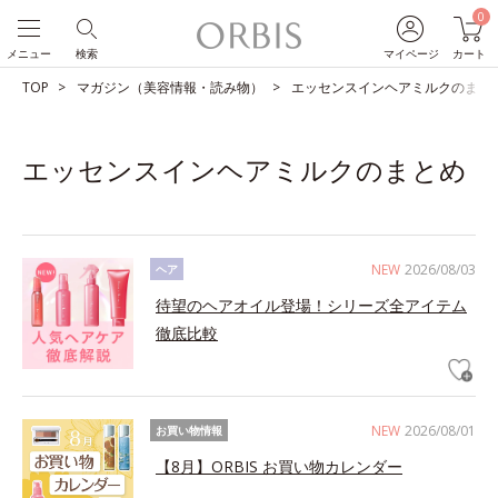
0
メニュー
検索
マイページ
カート
TOP
マガジン（美容情報・読み物）
エッセンスインヘアミルクのまと
エッセンスインヘアミルクのまとめ
NEW
2026/08/03
ヘア
待望のヘアオイル登場！シリーズ全アイテム
徹底比較
NEW
2026/08/01
お買い物情報
【8月】ORBIS お買い物カレンダー