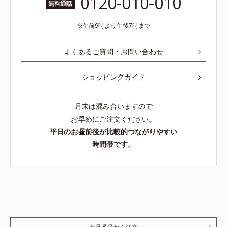
0120-010-010
無料通話
午前9時より午後7時まで
よくあるご質問・お問い合わせ
ショッピングガイド
月末は混み合いますので
お早めにご注文ください。
平日のお昼前後が比較的つながりやすい
時間帯です。