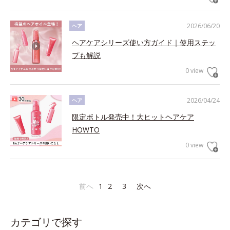
2026/06/20
ヘア
ヘアケアシリーズ使い方ガイド｜使用ステッ
プも解説
0 view
2026/04/24
ヘア
限定ボトル発売中！大ヒットヘアケア
HOWTO
0 view
前へ
1
2
3
次へ
カテゴリで探す