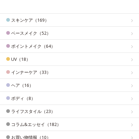
スキンケア（169）
ベースメイク（52）
ポイントメイク（64）
UV（18）
インナーケア（33）
ヘア（16）
ボディ（8）
ライフスタイル（23）
コラム&エッセイ（182）
お買い物情報（10）