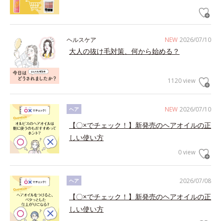
ヘルスケア
NEW
2026/07/10
大人の抜け毛対策、何から始める？
1120 view
NEW
2026/07/10
ヘア
【〇×でチェック！】新発売のヘアオイルの正
しい使い方
0 view
2026/07/08
ヘア
【〇×でチェック！】新発売のヘアオイルの正
しい使い方