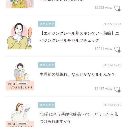
12623 view
2022/12/27
スキンケア
【エイジングレベル別スキンケア・前編】エ
イジングレベルをセルフチェック
10911 view
2022/09/15
スキンケア
生理前の肌荒れ、なんとかなりませんか？
12437 view
2022/08/19
スキンケア
“自分に合う基礎化粧品”って、どうしたら見
つけられますか？