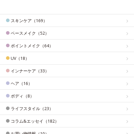
スキンケア（169）
ベースメイク（52）
ポイントメイク（64）
UV（18）
インナーケア（33）
ヘア（16）
ボディ（8）
ライフスタイル（23）
コラム&エッセイ（182）
お買い物情報（10）