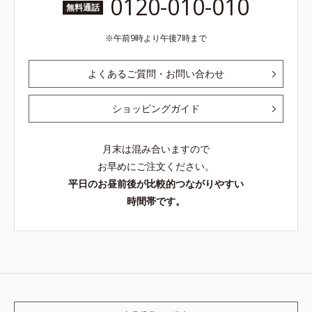
0120-010-010
無料通話
午前9時より午後7時まで
よくあるご質問・お問い合わせ
ショッピングガイド
月末は混み合いますので
お早めにご注文ください。
平日のお昼前後が比較的つながりやすい
時間帯です。