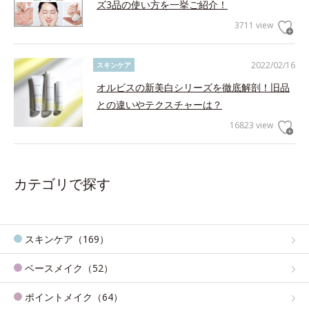
ズ3品の使い方を一挙ご紹介！
3711 view
2022/02/16
スキンケア
オルビスの新美白シリーズを徹底解剖！旧品
との違いやテクスチャーは？
16823 view
カテゴリで探す
スキンケア（169）
ベースメイク（52）
ポイントメイク（64）