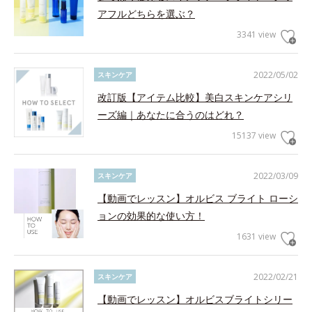
アフルどちらを選ぶ？
3341 view
2022/05/02
スキンケア
改訂版【アイテム比較】美白スキンケアシリ
ーズ編｜あなたに合うのはどれ？
15137 view
2022/03/09
スキンケア
【動画でレッスン】オルビス ブライト ローシ
ョンの効果的な使い方！
1631 view
2022/02/21
スキンケア
【動画でレッスン】オルビスブライトシリー