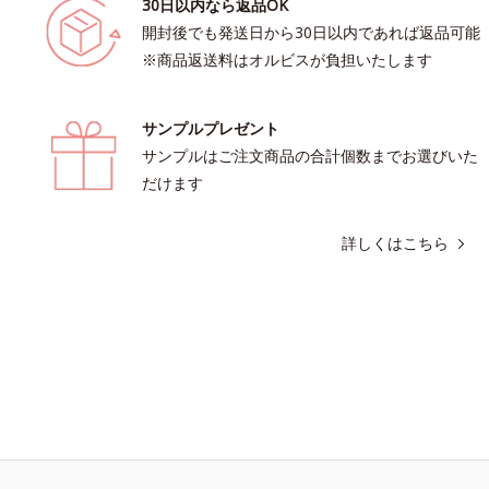
30日以内なら返品OK
開封後でも発送日から30日以内であれば返品可能
※商品返送料はオルビスが負担いたします
サンプルプレゼント
サンプルはご注文商品の合計個数までお選びいた
だけます
詳しくはこちら