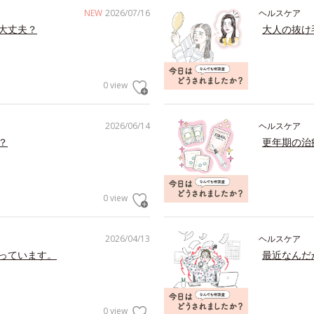
NEW
2026/07/16
ヘルスケア
大丈夫？
大人の抜け
0 view
2026/06/14
ヘルスケア
？
更年期の治
0 view
2026/04/13
ヘルスケア
っています。
最近なんだ
0 view