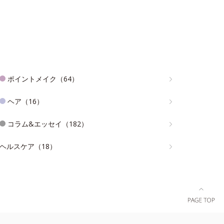
ポイントメイク（64）
ヘア（16）
コラム&エッセイ（182）
ヘルスケア（18）