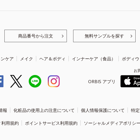
商品番号から注文
無料サンプルを探す
キンケア
メイク
ヘア＆ボディ
インナーケア（食品）
ボディウ
お
ORBIS アプリ
情報
化粧品の使用上の注意について
個人情報保護について
特定
ィ利用規約
ポイントサービス利用規約
ソーシャルメディアポリシ