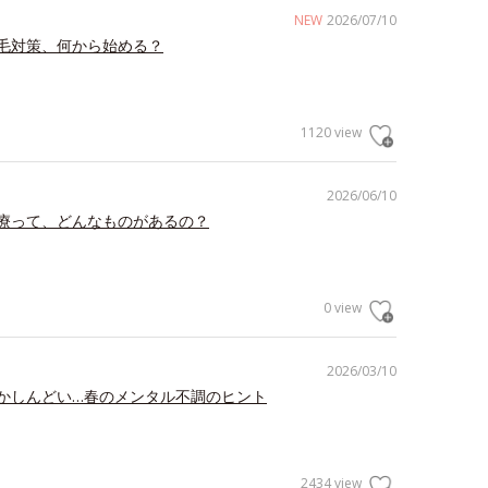
NEW
2026/07/10
毛対策、何から始める？
1120 view
2026/06/10
療って、どんなものがあるの？
0 view
2026/03/10
かしんどい…春のメンタル不調のヒント
2434 view