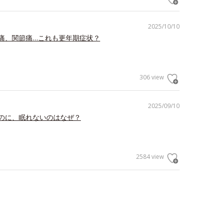
2025/10/10
痛、関節痛…これも更年期症状？
306 view
2025/09/10
のに、眠れないのはなぜ？
2584 view