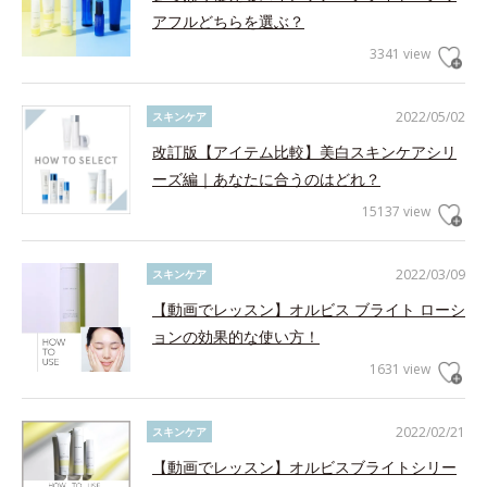
アフルどちらを選ぶ？
3341 view
2022/05/02
スキンケア
改訂版【アイテム比較】美白スキンケアシリ
ーズ編｜あなたに合うのはどれ？
15137 view
2022/03/09
スキンケア
【動画でレッスン】オルビス ブライト ローシ
ョンの効果的な使い方！
1631 view
2022/02/21
スキンケア
【動画でレッスン】オルビスブライトシリー