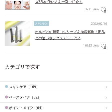
ズ3品の使い方を一挙ご紹介！
3711 view
2022/02/16
スキンケア
オルビスの新美白シリーズを徹底解剖！旧品
との違いやテクスチャーは？
16823 view
カテゴリで探す
スキンケア（169）
ベースメイク（52）
ポイントメイク（64）