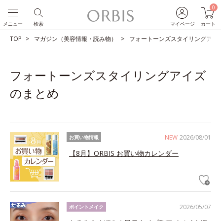
0
メニュー
検索
マイページ
カート
TOP
マガジン（美容情報・読み物）
フォートーンズスタイリングアイ
フォートーンズスタイリングアイズ
のまとめ
NEW
2026/08/01
お買い物情報
【8月】ORBIS お買い物カレンダー
2026/05/07
ポイントメイク