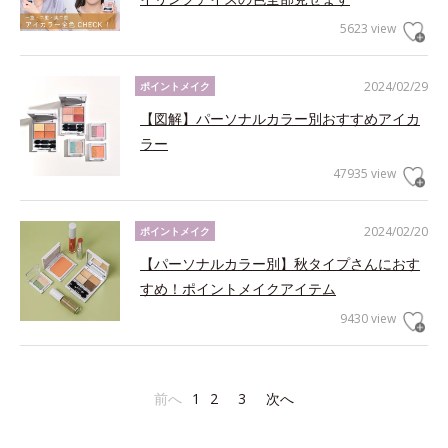
5623 view
2024/02/29
ポイントメイク
【図解】パーソナルカラー別おすすめアイカ
ラー
47935 view
2024/02/20
ポイントメイク
【パーソナルカラー別】秋タイプさんにおす
すめ！ポイントメイクアイテム
9430 view
前へ
1
2
3
次へ