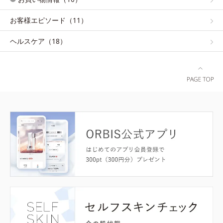
お客様エピソード（11）
ヘルスケア（18）