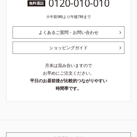
0120-010-010
無料通話
午前9時より午後7時まで
よくあるご質問・お問い合わせ
ショッピングガイド
月末は混み合いますので
お早めにご注文ください。
平日のお昼前後が比較的つながりやすい
時間帯です。