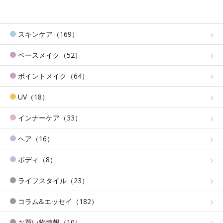
スキンケア（169）
ベースメイク（52）
ポイントメイク（64）
UV（18）
インナーケア（33）
ヘア（16）
ボディ（8）
ライフスタイル（23）
コラム&エッセイ（182）
お買い物情報（10）