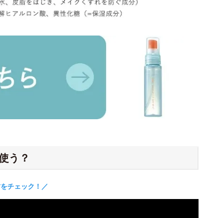
使う？
方をチェック！／