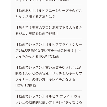
【動画あり】オルビスユーシリーズを余すこ
となく活用する方法とは？
【教えて！美容のプロ】泡立て不要のうるぷ
るジュレ洗顔を動画で解説！
【動画でレッスン】オルビスブライトシリー
ズ3品の効果的な使い方を一挙ご紹介！｜キ
レイをかなえるHOW TO動画
【動画でレッスン】古い角質をやさしくふき
取るミルク状の美容液「リッチミルキーリフ
ァイナー」の使い方｜キレイをかなえる
HOW TO動画
【動画でレッスン】オルビス ブライト ウォ
ッシュの効果的な使い方｜キレイをかなえる