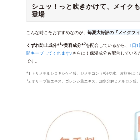
シュッ！っと吹きかけて、メイク
登場
こんな時こそおすすめなのが、
毎夏大好評の「メイクフィ
1
2
くずれ防止成分*
×美容成分*
を配合しているから、
1日
間キープしてくれます♪
さらに！保湿成分も配合している
です。
*1 トリメチルシロキシケイ酸、ジメチコン（=汗や水、皮脂をは
*2 オリーブ葉エキス、ゴレンシ葉エキス、加水分解ヒアルロン酸