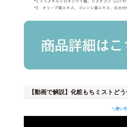
【動画で解説】化粧もちミストどう
＼使い