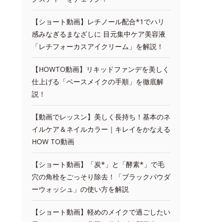
【ショート動画】レチノール配合*1でハリ
感みなぎるまなざしに 目元集中ケア美容液
「レチフォーカスアイクリーム」を解説！
【HOWTO動画】リキッドファンデを美しく
仕上げる「ベースメイクの手順」を徹底解
説！
【動画でレッスン】美しく長持ち！基本のネ
イルケア＆ネイルカラー｜キレイをかなえる
HOW TO動画
【ショート動画】「炭*」と「酵素*」で毛
穴の角栓をごっそり除去！「ブラックパウダ
ーウォッシュ」の使い方を解説
【ショート動画】軽めのメイクで過ごしたい