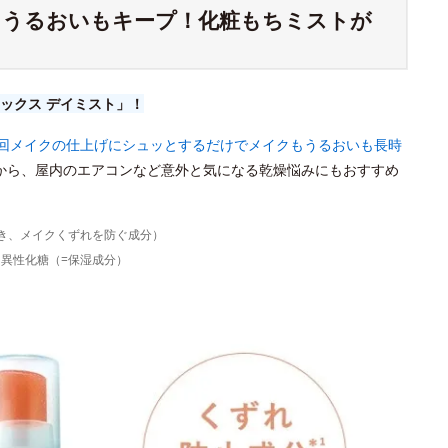
もうるおいもキープ！化粧もちミストが
ックス デイミスト」！
1回メイクの仕上げにシュッとするだけでメイクもうるおいも長時
から、屋内のエアコンなど意外と気になる乾燥悩みにもおすすめ
じき、メイクくずれを防ぐ成分）
、異性化糖（=保湿成分）