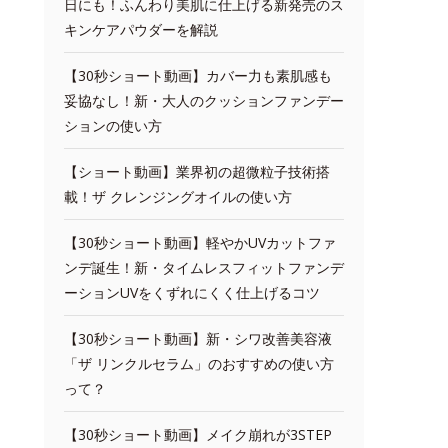
日にも！ふんわり美肌に仕上げる新発売のス
キンケアパウダーを解説
【30秒ショート動画】カバー力も素肌感も
妥協なし！新・大人のクッションファンデー
ションの使い方
【ショート動画】業界初の超微粒子技術搭
載！ザ クレンジングオイルの使い方
【30秒ショート動画】軽やかUVカットファ
ンデ誕生！新・タイムレスフィットファンデ
ーションUVをくずれにくく仕上げるコツ
【30秒ショート動画】新・シワ改善美容液
「ザ リンクルセラム」のおすすめの使い方
って？
【30秒ショート動画】メイク崩れが3STEP