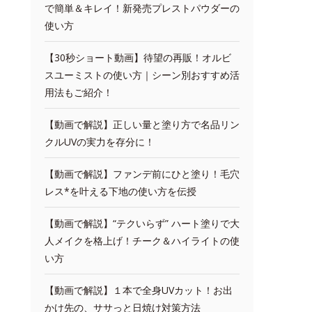
で簡単＆キレイ！新発売プレストパウダーの
使い方
【30秒ショート動画】待望の再販！オルビ
スユーミストの使い方｜シーン別おすすめ活
用法もご紹介！
【動画で解説】正しい量と塗り方で名品リン
クルUVの実力を存分に！
【動画で解説】ファンデ前にひと塗り！毛穴
レス*を叶える下地の使い方を伝授
【動画で解説】“テクいらず” ハート塗りで大
人メイクを格上げ！チーク＆ハイライトの使
い方
【動画で解説】１本で全身UVカット！お出
かけ先の、ササっと日焼け対策方法