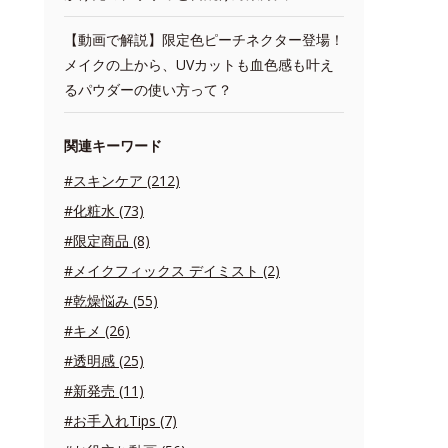
【動画で解説】限定色ピーチネクター登場！
メイクの上から、UVカットも血色感も叶え
るパウダーの使い方って？
関連キーワード
#スキンケア (212)
#化粧水 (73)
#限定商品 (8)
#メイクフィックス デイミスト (2)
#乾燥悩み (55)
#キメ (26)
#透明感 (25)
#新発売 (11)
#お手入れTips (7)