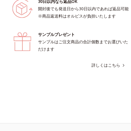
30日以内なら返品OK
開封後でも発送日から30日以内であれば返品可能
※商品返送料はオルビスが負担いたします
サンプルプレゼント
サンプルはご注文商品の合計個数までお選びいた
だけます
詳しくはこちら