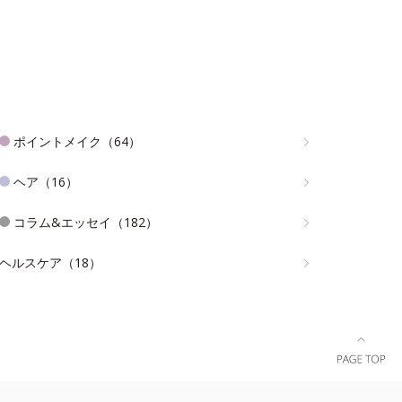
ポイントメイク（64）
ヘア（16）
コラム&エッセイ（182）
ヘルスケア（18）