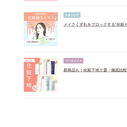
スキンケア
メイクくずれをブロックする”化粧
ベースメイク
新商品も！化粧下地５選・徹底比較