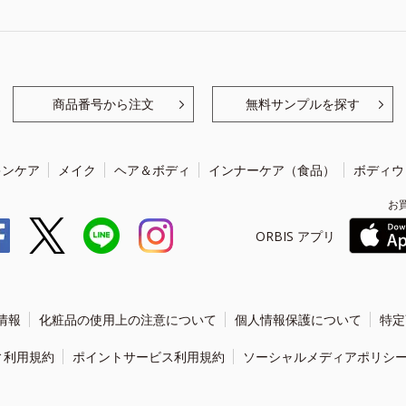
商品番号から注文
無料サンプルを探す
キンケア
メイク
ヘア＆ボディ
インナーケア（食品）
ボディウ
お
ORBIS アプリ
情報
化粧品の使用上の注意について
個人情報保護について
特定
ィ利用規約
ポイントサービス利用規約
ソーシャルメディアポリシ