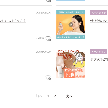
2026/05/21
ベースメイク
もちミスト”って？
仕上げのシ
0 view
2026/04/24
ベースメイク
夕方の毛穴
前へ
1
2
次へ