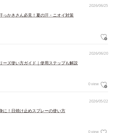
2026/06/25
汗っかきさん必見！夏の汗・ニオイ対策
2026/06/20
リーズ使い方ガイド｜使用ステップも解説
0 view
2026/05/22
身に！日焼け止めスプレーの使い方
0 view