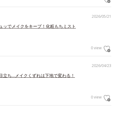
2026/05/21
ュッでメイクをキープ！化粧もちミスト
0 view
2026/04/23
目立ち…メイクくずれは下地で変わる！
0 view