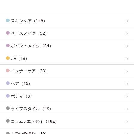
スキンケア（169）
ベースメイク（52）
ポイントメイク（64）
UV（18）
インナーケア（33）
ヘア（16）
ボディ（8）
ライフスタイル（23）
コラム&エッセイ（182）
お買い物情報（10）