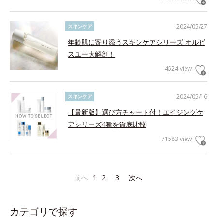
2024/05/27
スキンケア
年齢肌に寄り添うスキンケアシリーズ オルビ
スユー大解剖！
4524 view
2024/05/16
スキンケア
【最新版】選び方チャート付！エイジングケ
アシリーズ4種を徹底比較
71583 view
前へ
1
2
3
次へ
カテゴリで探す