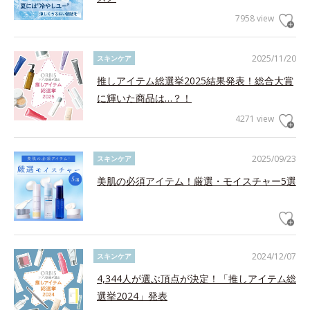
7958 view
2025/11/20
スキンケア
推しアイテム総選挙2025結果発表！総合大賞
に輝いた商品は…？！
4271 view
2025/09/23
スキンケア
美肌の必須アイテム！厳選・モイスチャー5選
2024/12/07
スキンケア
4,344人が選ぶ頂点が決定！「推しアイテム総
選挙2024」発表