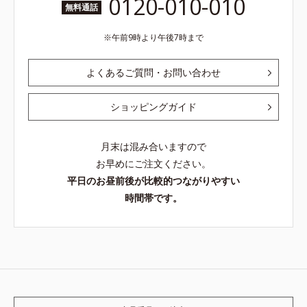
0120-010-010
無料通話
午前9時より午後7時まで
よくあるご質問・お問い合わせ
ショッピングガイド
月末は混み合いますので
お早めにご注文ください。
平日のお昼前後が比較的つながりやすい
時間帯です。