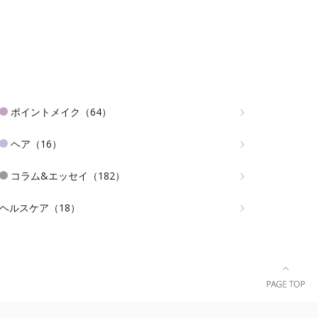
ポイントメイク（64）
ヘア（16）
コラム&エッセイ（182）
ヘルスケア（18）