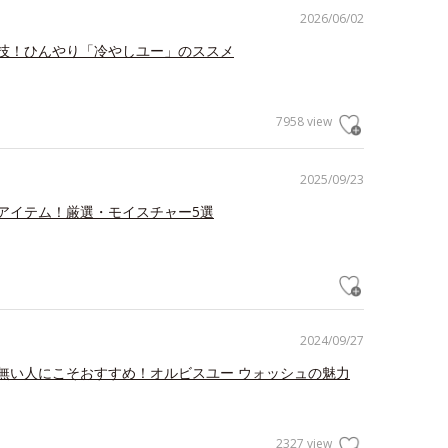
2026/06/02
技！ひんやり「冷やしユー」のススメ
7958 view
2025/09/23
アイテム！厳選・モイスチャー5選
2024/09/27
無い人にこそおすすめ！オルビスユー ウォッシュの魅力
2327 view