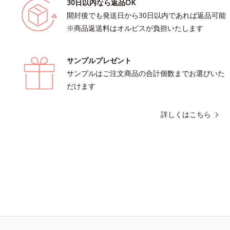
30日以内なら返品OK
開封後でも発送日から30日以内であれば返品可能
※商品返送料はオルビスが負担いたします
サンプルプレゼント
サンプルはご注文商品の合計個数までお選びいた
だけます
詳しくはこちら