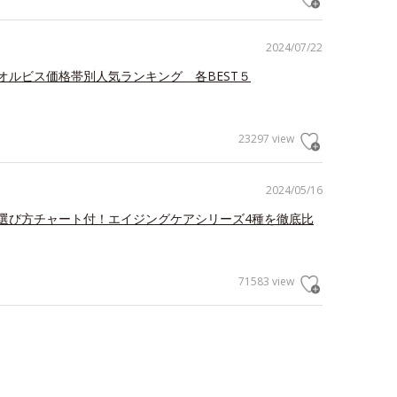
2024/07/22
オルビス価格帯別人気ランキング 各BEST５
23297 view
2024/05/16
選び方チャート付！エイジングケアシリーズ4種を徹底比
71583 view