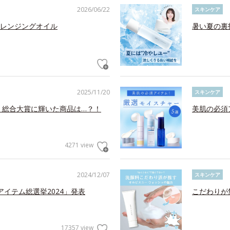
2026/06/22
スキンケア
レンジングオイル
暑い夏の裏
2025/11/20
スキンケア
！総合大賞に輝いた商品は…？！
美肌の必須
4271 view
2024/12/07
スキンケア
アイテム総選挙2024」発表
こだわりが
17357 view