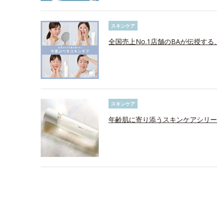
スキンケア
全国売上No.1店舗のBAが伝授す
スキンケア
年齢肌に寄り添うスキンケアシリー