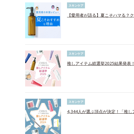
スキンケア
【愛用者が語る】夏こそハマる？ク
スキンケア
推しアイテム総選挙2025結果発表
スキンケア
4,344人が選ぶ頂点が決定！「推し