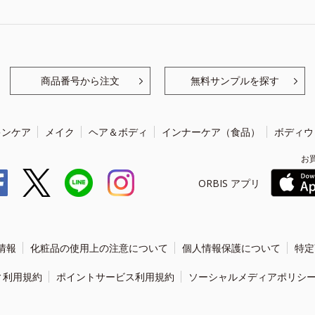
商品番号から注文
無料サンプルを探す
キンケア
メイク
ヘア＆ボディ
インナーケア（食品）
ボディウ
お
ORBIS アプリ
情報
化粧品の使用上の注意について
個人情報保護について
特定
ィ利用規約
ポイントサービス利用規約
ソーシャルメディアポリシ