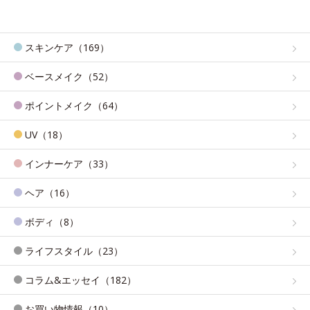
スキンケア（169）
ベースメイク（52）
ポイントメイク（64）
UV（18）
インナーケア（33）
ヘア（16）
ボディ（8）
ライフスタイル（23）
コラム&エッセイ（182）
お買い物情報（10）