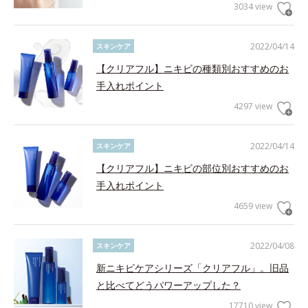
3034 view
2022/04/14
スキンケア
【クリアフル】ニキビの種類別おすすめのお
手入れポイント
4297 view
2022/04/14
スキンケア
【クリアフル】ニキビの部位別おすすめのお
手入れポイント
4659 view
2022/04/08
スキンケア
新ニキビケアシリーズ「クリアフル」。旧品
と比べてどうパワーアップした？
17710 view