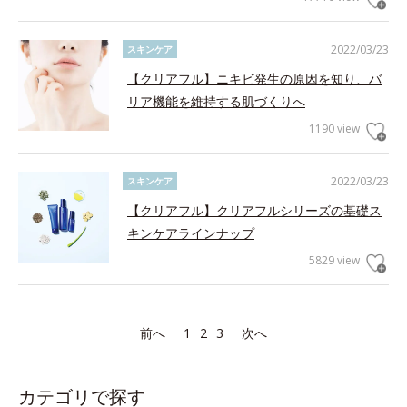
2022/03/23
スキンケア
【クリアフル】ニキビ発生の原因を知り、バ
リア機能を維持する肌づくりへ
1190 view
2022/03/23
スキンケア
【クリアフル】クリアフルシリーズの基礎ス
キンケアラインナップ
5829 view
前へ
1
2
3
次へ
カテゴリで探す