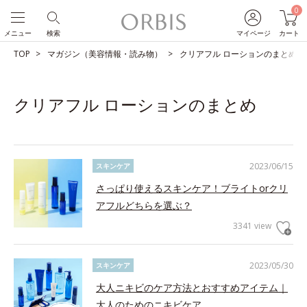
0
メニュー
検索
マイページ
カート
TOP
マガジン（美容情報・読み物）
クリアフル ローションのまとめ
クリアフル ローションのまとめ
2023/06/15
スキンケア
さっぱり使えるスキンケア！ブライトorクリ
アフルどちらを選ぶ？
3341 view
2023/05/30
スキンケア
大人ニキビのケア方法とおすすめアイテム｜
大人のためのニキビケア