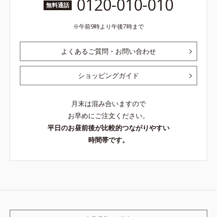
0120-010-010
無料通話
午前9時より午後7時まで
よくあるご質問・お問い合わせ
ショッピングガイド
月末は混み合いますので
お早めにご注文ください。
平日のお昼前後が比較的つながりやすい
時間帯です。