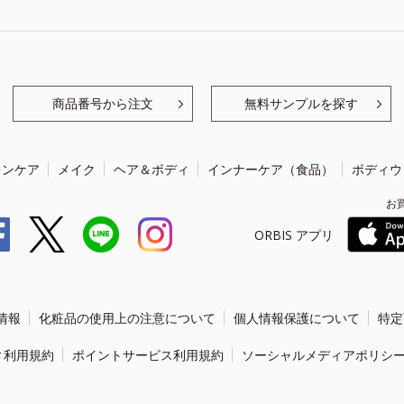
商品番号から注文
無料サンプルを探す
キンケア
メイク
ヘア＆ボディ
インナーケア（食品）
ボディウ
お
ORBIS アプリ
情報
化粧品の使用上の注意について
個人情報保護について
特定
ィ利用規約
ポイントサービス利用規約
ソーシャルメディアポリシ