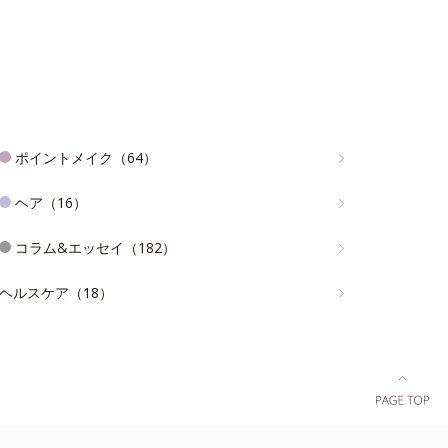
ポイントメイク（64）
ヘア（16）
コラム&エッセイ（182）
ヘルスケア（18）