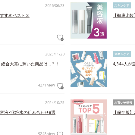
2026/06/23
スキンケア
すすめベスト３
【徹底比較
2025/11/20
スキンケア
！総合大賞に輝いた商品は…？！
4,344人
4271 view
2024/10/25
お買い物情報
容液×化粧水の組み合わせ8選
【保存版】
9248 view