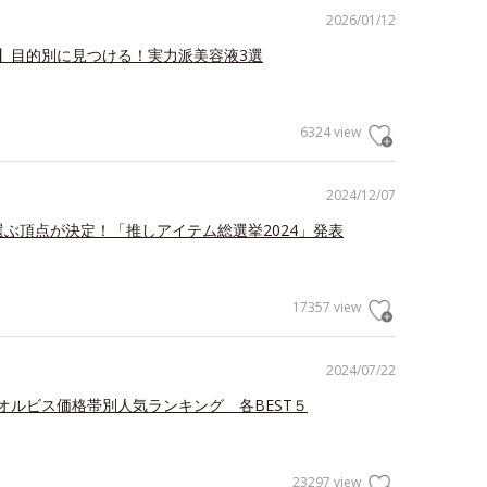
2026/01/12
】目的別に見つける！実力派美容液3選
6324 view
2024/12/07
が選ぶ頂点が決定！「推しアイテム総選挙2024」発表
17357 view
2024/07/22
オルビス価格帯別人気ランキング 各BEST５
23297 view