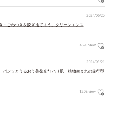
2024/06/25
き・ごわつきを脱ぎ捨てよう。クリーンエンス
4693 view
2024/03/21
、パンッとうるおう美発光*1ハリ肌！植物生まれの先行型
1208 view