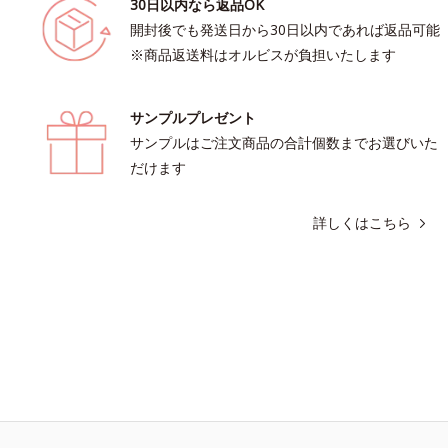
30日以内なら返品OK
開封後でも発送日から30日以内であれば返品可能
※商品返送料はオルビスが負担いたします
サンプルプレゼント
サンプルはご注文商品の合計個数までお選びいた
だけます
詳しくはこちら