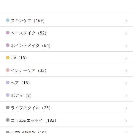
スキンケア（169）
ベースメイク（52）
ポイントメイク（64）
UV（18）
インナーケア（33）
ヘア（16）
ボディ（8）
ライフスタイル（23）
コラム&エッセイ（182）
お買い物情報（10）