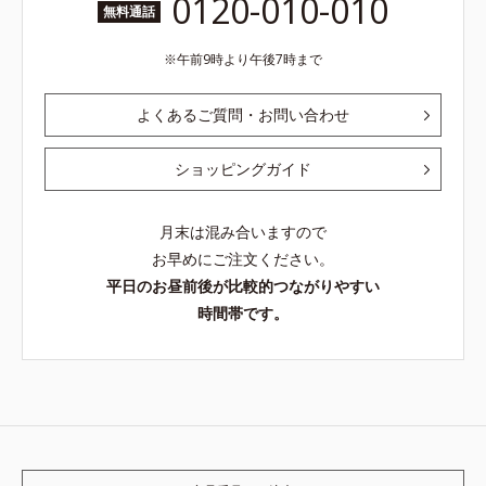
0120-010-010
無料通話
午前9時より午後7時まで
よくあるご質問・お問い合わせ
ショッピングガイド
月末は混み合いますので
お早めにご注文ください。
平日のお昼前後が比較的つながりやすい
時間帯です。