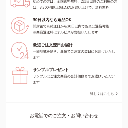
初めての方は、全国送料無料、2回目以降のご利用の方
は、3,300円以上(税込)のお買い上げで、送料無料
30日以内なら返品OK
開封後でも発送日から30日以内であれば返品可能
※商品返送料はオルビスが負担いたします
最短ご注文翌日お届け
一部地域を除き、最短でご注文の翌日にお届けいたし
ます
サンプルプレゼント
サンプルはご注文商品の合計個数までお選びいただけ
ます
詳しくはこちら
お電話でのご注文・お問い合わせ