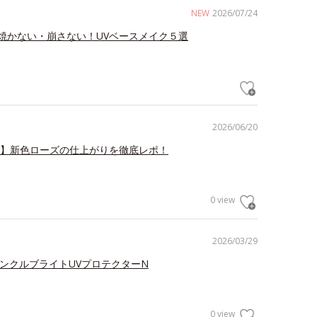
NEW
2026/07/24
焼かない・崩さない！UVベースメイク５選
2026/06/20
V】新色ローズの仕上がりを徹底レポ！
0 view
2026/03/29
リンクルブライトUVプロテクターN
0 view