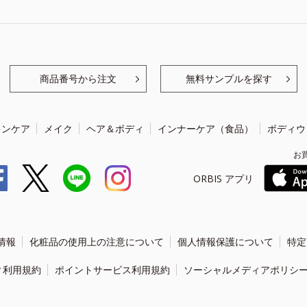
商品番号から注文
無料サンプルを探す
キンケア
メイク
ヘア＆ボディ
インナーケア（食品）
ボディウ
お
ORBIS アプリ
情報
化粧品の使用上の注意について
個人情報保護について
特定
ィ利用規約
ポイントサービス利用規約
ソーシャルメディアポリシ