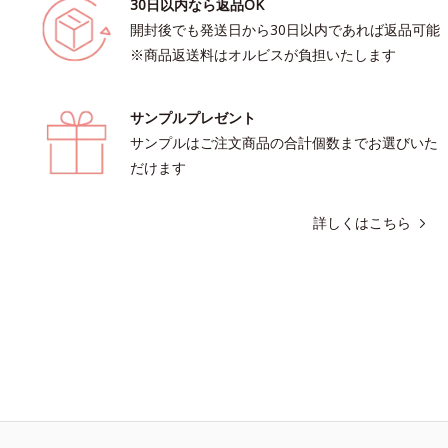
30日以内なら返品OK
開封後でも発送日から30日以内であれば返品可能
※商品返送料はオルビスが負担いたします
サンプルプレゼント
サンプルはご注文商品の合計個数までお選びいた
だけます
詳しくはこちら