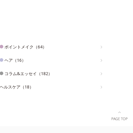
ポイントメイク（64）
ヘア（16）
コラム&エッセイ（182）
ヘルスケア（18）