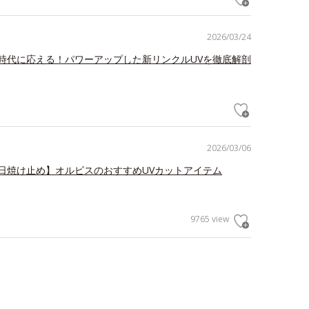
2026/03/24
時代に応える！パワーアップした新リンクルUVを徹底解剖
2026/03/06
日焼け止め】オルビスのおすすめUVカットアイテム
9765 view