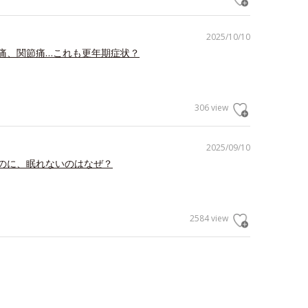
2025/10/10
痛、関節痛…これも更年期症状？
306 view
2025/09/10
のに、眠れないのはなぜ？
2584 view