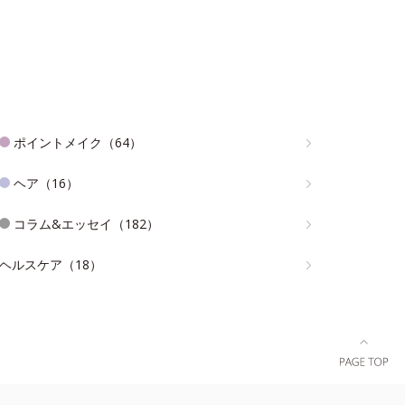
ポイントメイク（64）
ヘア（16）
コラム&エッセイ（182）
ヘルスケア（18）