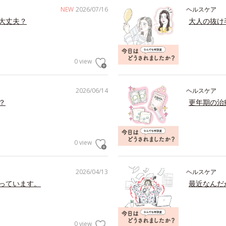
NEW
2026/07/16
ヘルスケア
大丈夫？
大人の抜け
0 view
2026/06/14
ヘルスケア
？
更年期の治
0 view
2026/04/13
ヘルスケア
っています。
最近なんだ
0 view