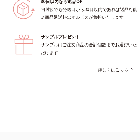
30日以内なら返品OK
開封後でも発送日から30日以内であれば返品可能
※商品返送料はオルビスが負担いたします
サンプルプレゼント
サンプルはご注文商品の合計個数までお選びいた
だけます
詳しくはこちら