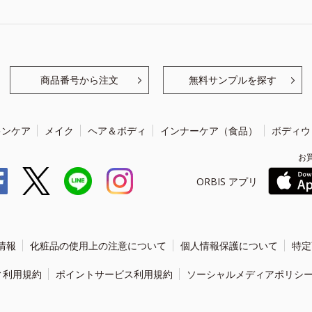
商品番号から注文
無料サンプルを探す
キンケア
メイク
ヘア＆ボディ
インナーケア（食品）
ボディウ
お
ORBIS アプリ
情報
化粧品の使用上の注意について
個人情報保護について
特定
ィ利用規約
ポイントサービス利用規約
ソーシャルメディアポリシ