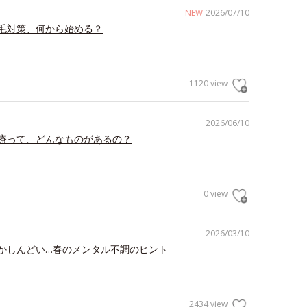
NEW
2026/07/10
毛対策、何から始める？
1120 view
2026/06/10
療って、どんなものがあるの？
0 view
2026/03/10
かしんどい…春のメンタル不調のヒント
2434 view