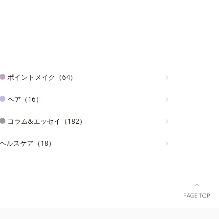
ポイントメイク（64）
ヘア（16）
コラム&エッセイ（182）
ヘルスケア（18）