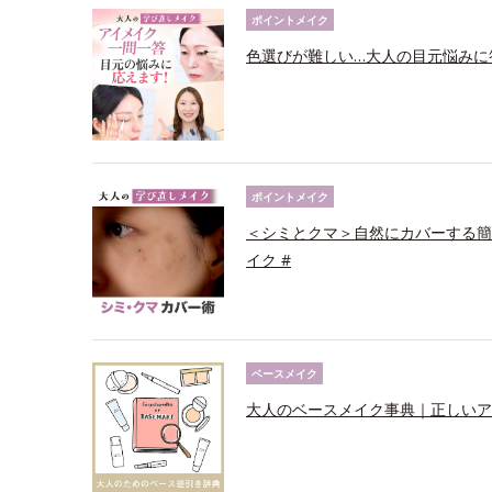
ポイントメイク
色選びが難しい…大人の目元悩みに
ポイントメイク
＜シミとクマ＞自然にカバーする簡
イク #
ベースメイク
大人のベースメイク事典｜正しいア