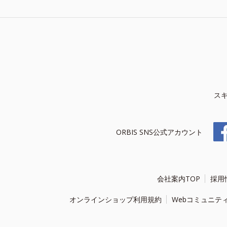
ス
ORBIS SNS公式アカウント
会社案内TOP
採用
オンラインショップ利用規約
Webコミュニテ