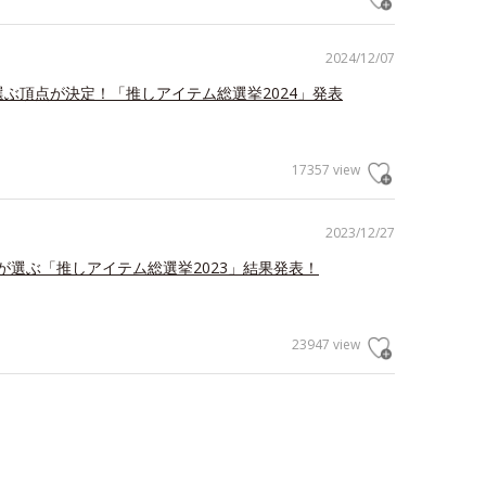
2024/12/07
が選ぶ頂点が決定！「推しアイテム総選挙2024」発表
17357 view
2023/12/27
が選ぶ「推しアイテム総選挙2023」結果発表！
23947 view