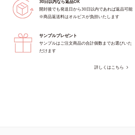
30日以内なら返品OK
開封後でも発送日から30日以内であれば返品可能
※商品返送料はオルビスが負担いたします
サンプルプレゼント
サンプルはご注文商品の合計個数までお選びいた
だけます
詳しくはこちら