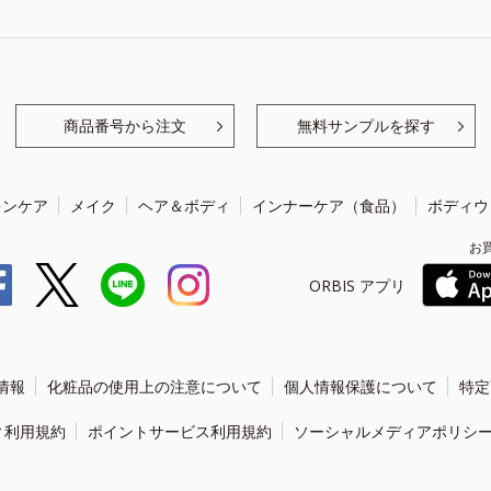
商品番号から注文
無料サンプルを探す
キンケア
メイク
ヘア＆ボディ
インナーケア（食品）
ボディウ
お
ORBIS アプリ
情報
化粧品の使用上の注意について
個人情報保護について
特定
ィ利用規約
ポイントサービス利用規約
ソーシャルメディアポリシ