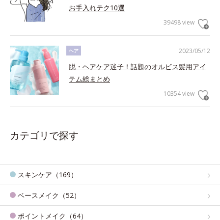
お手入れテク10選
39498 view
2023/05/12
ヘア
脱・ヘアケア迷子！話題のオルビス髪用アイ
テム総まとめ
10354 view
カテゴリで探す
スキンケア（169）
ベースメイク（52）
ポイントメイク（64）