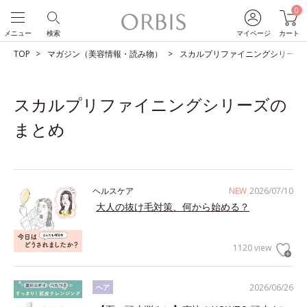
0
メニュー
検索
マイページ
カート
TOP
マガジン（美容情報・読み物）
スカルプリファイニングシリーズ
スカルプリファイニングシリーズの
まとめ
ヘルスケア
NEW
2026/07/10
大人の抜け毛対策、何から始める？
1120 view
2026/06/26
ヘア