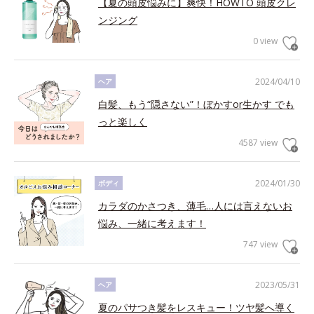
【夏の頭皮悩みに】爽快！HOWTO 頭皮クレ
ンジング
0 view
2024/04/10
ヘア
白髪、もう“隠さない”！ぼかすor生かす でも
っと楽しく
4587 view
2024/01/30
ボディ
カラダのかさつき、薄毛…人には言えないお
悩み、一緒に考えます！
747 view
2023/05/31
ヘア
夏のパサつき髪をレスキュー！ツヤ髪へ導く