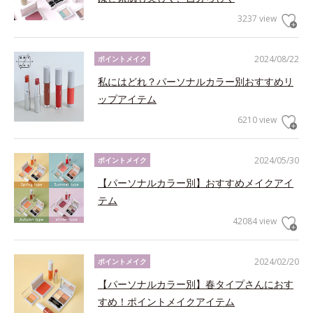
3237 view
2024/08/22
ポイントメイク
私にはどれ？パーソナルカラー別おすすめリ
ップアイテム
6210 view
2024/05/30
ポイントメイク
【パーソナルカラー別】おすすめメイクアイ
テム
42084 view
2024/02/20
ポイントメイク
【パーソナルカラー別】春タイプさんにおす
すめ！ポイントメイクアイテム