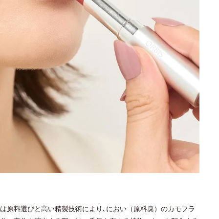
は原料選びと高い精製技術により､におい（原料臭）のカモフラ