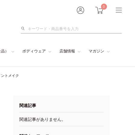
0
検
索
食品）
ボディウェア
店舗情報
マガジン
イントメイク
関連記事
関連記事がありません。