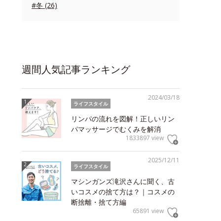
#冬 (26)
週間人気記事ランキング
2024/03/18
ライフスタイル
リンパの流れを図解！正しいリン
パマッサージでむくみを解消
1833897 view
2025/12/11
ライフスタイル
マシンガンズ滝沢さんに聞く、古
いコスメの捨て方は？｜コスメの
断捨離・捨て方編
65891 view