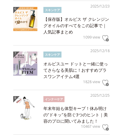
2025/12/23
スキンケア
【保存版】オルビス ザ クレンジン
グオイルのすべてをこの記事で｜
人気記事まとめ
1099 view
2025/12/18
スキンケア
オルビスユー ドットと一緒に使っ
てさらなる美肌に！おすすめプラ
スワンアイテム4選
1828 view
2025/12/25
インナーケア
年末年始も体型キープ！休み明け
の“ドキッ”を防ぐ3つのヒント｜美
容のプロに聞いてみました！
10467 view