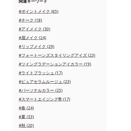
関連キーワード
#ポイントメイク (65)
#チーク (18)
#アイメイク (30)
#眉メイク (24)
#リップメイク (29)
#フォートーンズスタイリングアイズ (23)
#ツイングラデーションアイカラー (19)
#ライトブラッシュ (17)
#ピュアセラムルージュ (23)
#パーソナルカラー (25)
#スマートエイジング® (17)
#春 (24)
#夏 (33)
#秋 (20)