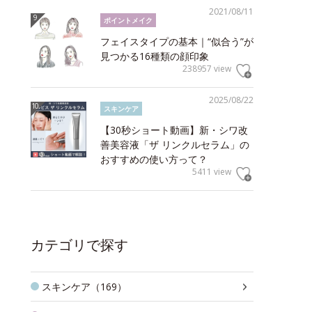
2021/08/11
ポイントメイク
フェイスタイプの基本｜“似合う”が
見つかる16種類の顔印象
238957 view
2025/08/22
スキンケア
【30秒ショート動画】新・シワ改
善美容液「ザ リンクルセラム」の
おすすめの使い方って？
5411 view
カテゴリで探す
スキンケア（169）