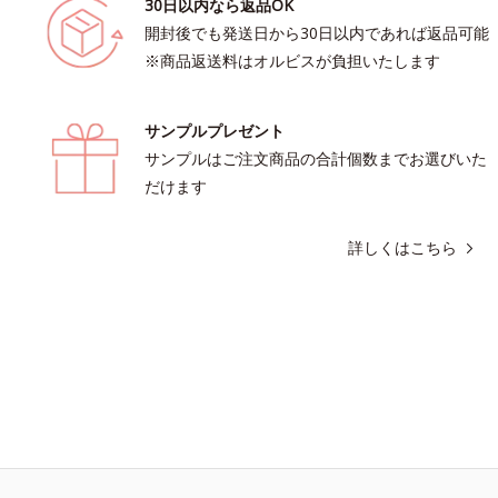
30日以内なら返品OK
開封後でも発送日から30日以内であれば返品可能
※商品返送料はオルビスが負担いたします
サンプルプレゼント
サンプルはご注文商品の合計個数までお選びいた
だけます
詳しくはこちら