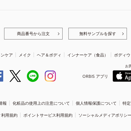
商品番号から注文
無料サンプルを探す
キンケア
メイク
ヘア＆ボディ
インナーケア（食品）
ボディウ
お
ORBIS アプリ
情報
化粧品の使用上の注意について
個人情報保護について
特定
ィ利用規約
ポイントサービス利用規約
ソーシャルメディアポリシ