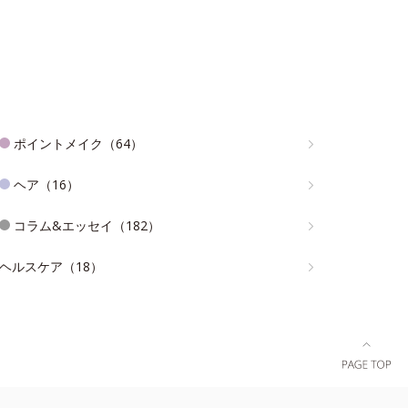
ポイントメイク（64）
ヘア（16）
コラム&エッセイ（182）
ヘルスケア（18）