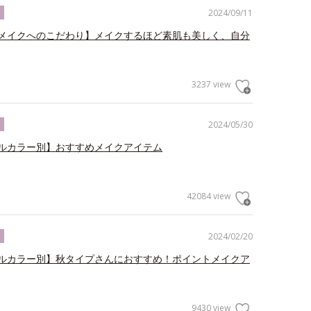
2024/09/11
ク
メイクへのこだわり】メイクするほど素肌も美しく、自分
3237 view
2024/05/30
ク
ルカラー別】おすすめメイクアイテム
42084 view
2024/02/20
ク
ルカラー別】秋タイプさんにおすすめ！ポイントメイクア
9430 view