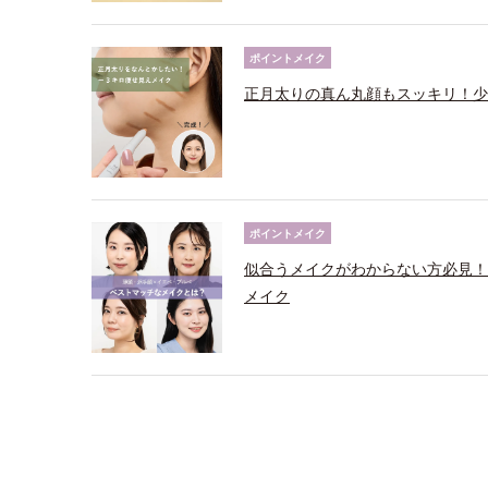
ポイントメイク
正月太りの真ん丸顔もスッキリ！少
ポイントメイク
似合うメイクがわからない方必見！
メイク