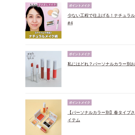
ポイントメイク
少ない工程で仕上げる！ナチュラル
#4
ポイントメイク
私にはどれ？パーソナルカラー別お
ポイントメイク
【パーソナルカラー別】春タイプさ
イテム