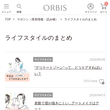
0
メニュー
検索
マイページ
カート
TOP
マガジン（美容情報・読み物）
ライフスタイルのまとめ
ライフスタイルのまとめ
2026/05/09
ライフスタイル
“デリケートゾーン”って、どうケアすればい
い？
2510 view
2026/04/10
ライフスタイル
老眼で眉が描きにくい…アートメイクはア
リ？