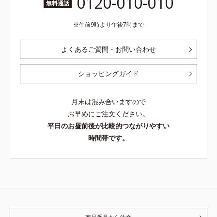
0120-010-010
無料通話
午前9時より午後7時まで
よくあるご質問・お問い合わせ
ショッピングガイド
月末は混み合いますので
お早めにご注文ください。
平日のお昼前後が比較的つながりやすい
時間帯です。