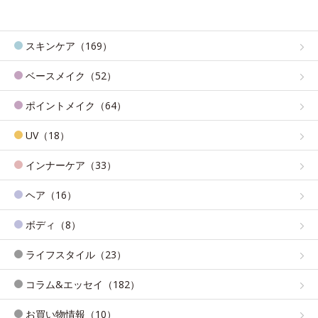
スキンケア（169）
ベースメイク（52）
ポイントメイク（64）
UV（18）
インナーケア（33）
ヘア（16）
ボディ（8）
ライフスタイル（23）
コラム&エッセイ（182）
お買い物情報（10）