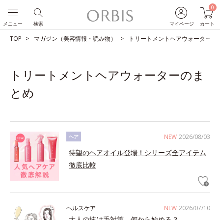
0
メニュー
検索
マイページ
カート
TOP
マガジン（美容情報・読み物）
トリートメントヘアウォーターの
トリートメントヘアウォーターのま
とめ
NEW
2026/08/03
ヘア
待望のヘアオイル登場！シリーズ全アイテム
徹底比較
ヘルスケア
NEW
2026/07/10
大人の抜け毛対策、何から始める？