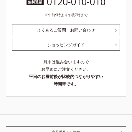
0120-010-010
無料通話
午前9時より午後7時まで
よくあるご質問・お問い合わせ
ショッピングガイド
月末は混み合いますので
お早めにご注文ください。
平日のお昼前後が比較的つながりやすい
時間帯です。