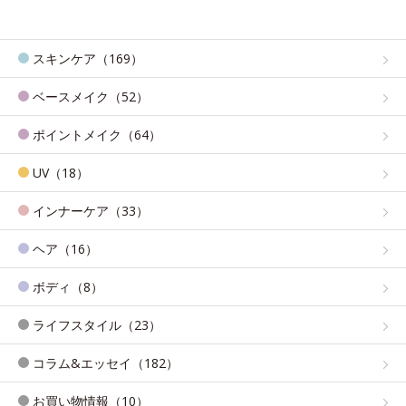
スキンケア（169）
ベースメイク（52）
ポイントメイク（64）
UV（18）
インナーケア（33）
ヘア（16）
ボディ（8）
ライフスタイル（23）
コラム&エッセイ（182）
お買い物情報（10）