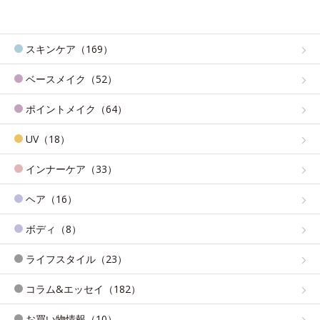
スキンケア（169）
ベースメイク（52）
ポイントメイク（64）
UV（18）
インナーケア（33）
ヘア（16）
ボディ（8）
ライフスタイル（23）
コラム&エッセイ（182）
お買い物情報（10）