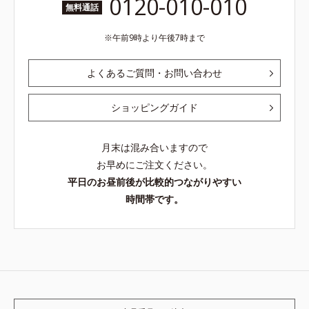
0120-010-010
無料通話
午前9時より午後7時まで
よくあるご質問・お問い合わせ
ショッピングガイド
月末は混み合いますので
お早めにご注文ください。
平日のお昼前後が比較的つながりやすい
時間帯です。